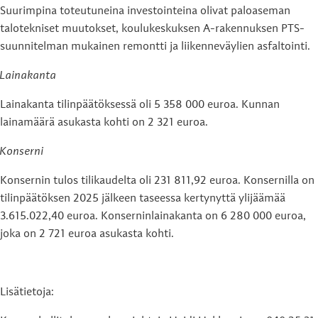
Suurimpina toteutuneina investointeina olivat paloaseman
talotekniset muutokset, koulukeskuksen A-rakennuksen PTS-
suunnitelman mukainen remontti ja liikenneväylien asfaltointi.
Lainakanta
Lainakanta tilinpäätöksessä oli 5 358 000 euroa. Kunnan
lainamäärä asukasta kohti on 2 321 euroa.
Konserni
Konsernin tulos tilikaudelta oli 231 811,92 euroa. Konsernilla on
tilinpäätöksen 2025 jälkeen taseessa kertynyttä ylijäämää
3.615.022,40 euroa. Konserninlainakanta on 6 280 000 euroa,
joka on 2 721 euroa asukasta kohti.
Lisätietoja: