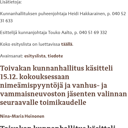
Lisätietoja:
Kunnanhallituksen puheenjohtaja Heidi Hakkarainen, p. 040 52
31 633
Esittelijä kunnanjohtaja Touko Aalto, p. 040 51 69 332
Koko esityslista on luettavissa
täällä
.
Avainsanat:
esityslista
,
tiedote
Toivakan kunnanhallitus käsitteli
15.12. kokouksessaan
nimeämispyyntöjä ja vanhus- ja
vammaisneuvoston jäsenten valinnan
seuraavalle toimikaudelle
Nina-Maria Heinonen