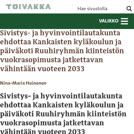
VALIKKO
Sivistys- ja hyvinvointilautakunta
ehdottaa Kankaisten kyläkoulun ja
päiväkoti Ruuhiryhmän kiinteistön
vuokrasopimusta jatkettavan
vähintään vuoteen 2033
Nina-Maria Heinonen
Sivistys- ja hyvinvointilautakunta
ehdottaa Kankaisten kyläkoulun ja
päiväkoti Ruuhiryhmän kiinteistön
vuokrasopimusta jatkettavan
vähintään vuoteen 2033