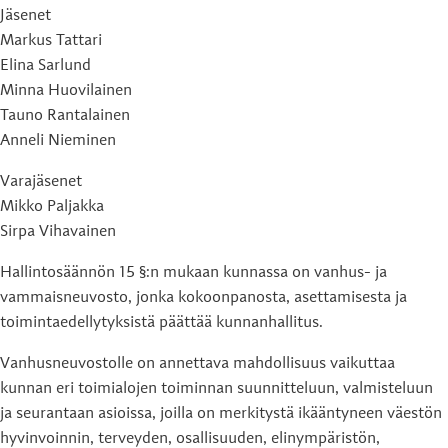
Jäsenet
Markus Tattari
Elina Sarlund
Minna Huovilainen
Tauno Rantalainen
Anneli Nieminen
Varajäsenet
Mikko Paljakka
Sirpa Vihavainen
Hallintosäännön 15 §:n mukaan kunnassa on vanhus- ja
vammaisneuvosto, jonka kokoonpanosta, asettamisesta ja
toimintaedellytyksistä päättää kunnanhallitus.
Vanhusneuvostolle on annettava mahdollisuus vaikuttaa
kunnan eri toimialojen toiminnan suunnitteluun, valmisteluun
ja seurantaan asioissa, joilla on merkitystä ikääntyneen väestön
hyvinvoinnin, terveyden, osallisuuden, elinympäristön,