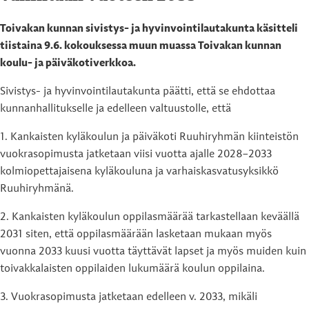
Toivakan kunnan sivistys- ja hyvinvointilautakunta käsitteli
tiistaina 9.6. kokouksessa muun muassa Toivakan kunnan
koulu- ja päiväkotiverkkoa.
Sivistys- ja hyvinvointilautakunta päätti, että se ehdottaa
kunnanhallitukselle ja edelleen valtuustolle, että
1. Kankaisten kyläkoulun ja päiväkoti Ruuhiryhmän kiinteistön
vuokrasopimusta jatketaan viisi vuotta ajalle 2028–2033
kolmiopettajaisena kyläkouluna ja varhaiskasvatusyksikkö
Ruuhiryhmänä.
2. Kankaisten kyläkoulun oppilasmäärää tarkastellaan keväällä
2031 siten, että oppilasmäärään lasketaan mukaan myös
vuonna 2033 kuusi vuotta täyttävät lapset ja myös muiden kuin
toivakkalaisten oppilaiden lukumäärä koulun oppilaina.
3. Vuokrasopimusta jatketaan edelleen v. 2033, mikäli