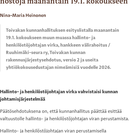
nostoja maanantain 19.1. kokoukseen
Nina-Maria Heinonen
Toivakan kunnanhallituksen esityslistalla maanantain
19.1. kokoukseen muun muassa hallinto- ja
henkilöstöjohtajan virka, hankkeen välirahoitus /
Ruuhimäki-seura ry, Toivakan kunnan
rakennusjärjestysehdotus, versio 2 ja useita
yhtiökokousedustajan nimeämisiä vuodelle 2026.
Hallinto- ja henkilöstöjohtajan virka vahvistaisi kunnan
johtamisjärjestelmää
Päätösehdotuksena on, että kunnanhallitus päättää esittää
valtuustolle hallinto- ja henkilöstöjohtajan viran perustamista.
Hallinto- ja henkilöstöjohtajan viran perustamisella