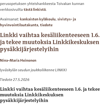
perusopetuksen yhteishankkeesta Toivakan kunnan
verkkosivuilta
tästä linkistä
.
Avainsanat:
kankaisten kyläkoulu
,
sivistys- ja
hyvinvointilautakunta
,
tiedote
Linkki vaihtaa kesäliikenteeseen 1.6.
ja tekee muutoksia Linkkikeskuksen
pysäkkijärjestelyihin
Nina-Maria Heinonen
Jyväskylän seudun joukkoliikenne LINKKI
Tiedote 27.5.2026
Linkki vaihtaa kesäliikenteeseen 1.6. ja tekee
muutoksia Linkkikeskuksen
pysäkkijärjestelyihin