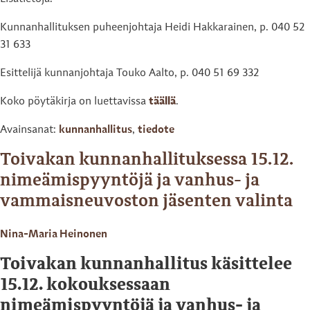
Kunnanhallituksen puheenjohtaja Heidi Hakkarainen, p. 040 52
31 633
Esittelijä kunnanjohtaja Touko Aalto, p. 040 51 69 332
Koko pöytäkirja on luettavissa
täällä
.
Avainsanat:
kunnanhallitus
,
tiedote
Toivakan kunnanhallituksessa 15.12.
nimeämispyyntöjä ja vanhus- ja
vammaisneuvoston jäsenten valinta
Nina-Maria Heinonen
Toivakan kunnanhallitus käsittelee
15.12. kokouksessaan
nimeämispyyntöjä ja vanhus- ja