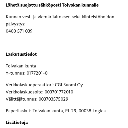
Lähetä suojattu sähköposti Toivakan kunnalle
Kunnan vesi- ja viemärilaitoksen sekä kiinteistöhoidon
päivystys:
0400 571 039
Laskutustiedot
Toivakan kunta
Y-tunnus: 0177201-0
Verkkolaskuoperaattori: CGI Suomi Oy
Verkkolaskuosoite: 003701772010
Välittäjätunnus: 003703575029
Paperilaskut: Toivakan kunta, PL 29, 00038 Logica
Lisätietoja