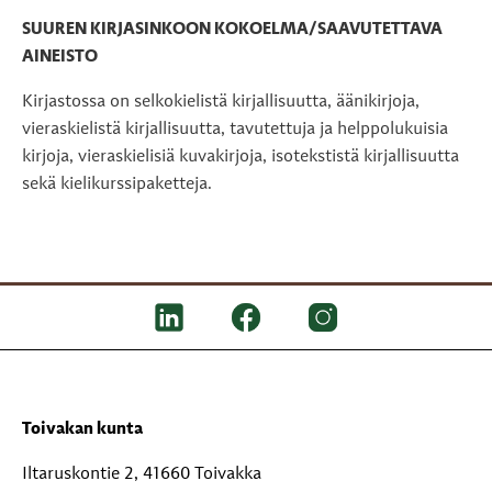
SUUREN KIRJASINKOON KOKOELMA/SAAVUTETTAVA
AINEISTO
Kirjastossa on selkokielistä kirjallisuutta, äänikirjoja,
vieraskielistä kirjallisuutta, tavutettuja ja helppolukuisia
kirjoja, vieraskielisiä kuvakirjoja, isotekstistä kirjallisuutta
sekä kielikurssipaketteja.
Toivakan kunta
Iltaruskontie 2, 41660 Toivakka