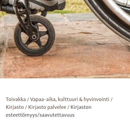
Toivakka
Vapaa-aika, kulttuuri & hyvinvointi
/
/
Kirjasto
Kirjasto palvelee
Kirjaston
/
/
esteettömyys/saavutettavuus