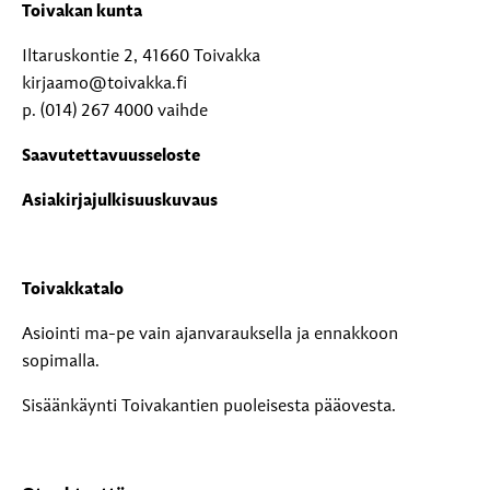
Toivakan kunta
Iltaruskontie 2, 41660 Toivakka
kirjaamo@toivakka.fi
p. (014) 267 4000 vaihde
Saavutettavuusseloste
Asiakirjajulkisuuskuvaus
Toivakkatalo
Asiointi ma-pe vain ajanvarauksella ja ennakkoon
sopimalla.
Sisäänkäynti Toivakantien puoleisesta pääovesta.