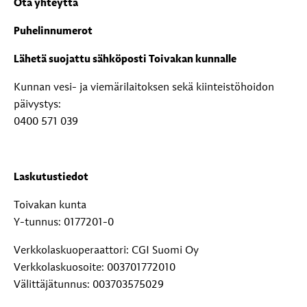
Ota yhteyttä
Puhelinnumerot
Lähetä suojattu sähköposti Toivakan kunnalle
Kunnan vesi- ja viemärilaitoksen sekä kiinteistöhoidon
päivystys:
0400 571 039
Laskutustiedot
Toivakan kunta
Y-tunnus: 0177201-0
Verkkolaskuoperaattori: CGI Suomi Oy
Verkkolaskuosoite: 003701772010
Välittäjätunnus: 003703575029