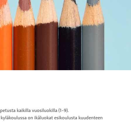
tusta kaikilla vuosiluokilla (1-9).
 kyläkoulussa on ikäluokat esikoulusta kuudenteen