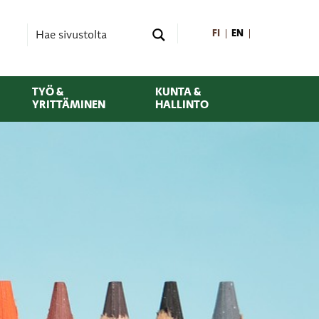
FI
EN
TYÖ &
KUNTA &
YRITTÄMINEN
HALLINTO