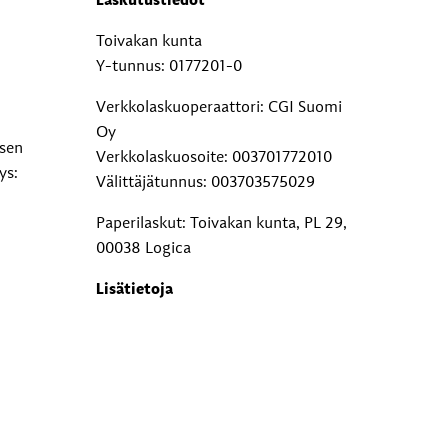
Laskutustiedot
Toivakan kunta
Y-tunnus: 0177201-0
Verkkolaskuoperaattori: CGI Suomi
Oy
ksen
Verkkolaskuosoite: 003701772010
ys:
Välittäjätunnus: 003703575029
Paperilaskut: Toivakan kunta, PL 29,
00038 Logica
Lisätietoja