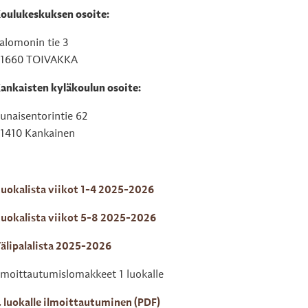
oulukeskuksen osoite:
enu
alomonin tie 3
1660 TOIVAKKA
ankaisten kyläkoulun osoite:
unaisentorintie 62
1410 Kankainen
uokalista viikot 1-4 2025-2026
uokalista viikot 5-8 2025-2026
älipalalista 2025-2026
lmoittautumislomakkeet 1 luokalle
. luokalle ilmoittautuminen (PDF)