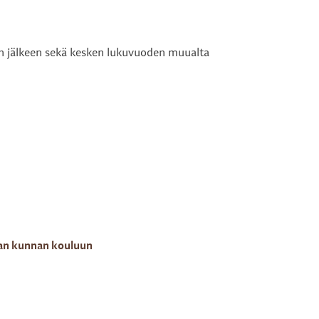
n jälkeen sekä kesken lukuvuoden muualta
an kunnan kouluun