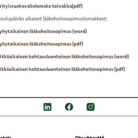
rityisruokavaliolomake toivakka(pdf)
oulupäivän aikaiset lääkehoitosopimuslomakkeet:
yhytaikainen lääkehoitosopimus (word)
yhytaikainen lääkehoitosopimus (pdf)
itkäaikainen kohtausluontoinen lääkehoitosopimus (word)
itkäaikainen kohtausluontoinen lääkehoitosopimus (pdf)