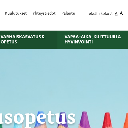
A
Kuulutukset
Yhteystiedot
Palaute
Tekstin koko
A
A
VARHAISKASVATUS &
VAPAA-AIKA, KULTTUURI &
OPETUS
HYVINVOINTI
rusopetus