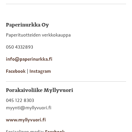
Paperinurkka Oy
Paperituotteiden verkkokauppa
050 4332893
info@paperinurkka.fi
Facebook
|
Instagram
Porakaivoliike Myllyvuori
045 122 8303
myynti@myllyvuori.fi
www.myllyvuori.fi