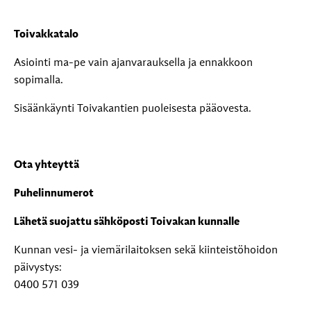
Toivakkatalo
Asiointi ma-pe vain ajanvarauksella ja ennakkoon
sopimalla.
Sisäänkäynti Toivakantien puoleisesta pääovesta.
Ota yhteyttä
Puhelinnumerot
Lähetä suojattu sähköposti Toivakan kunnalle
Kunnan vesi- ja viemärilaitoksen sekä kiinteistöhoidon
päivystys:
0400 571 039