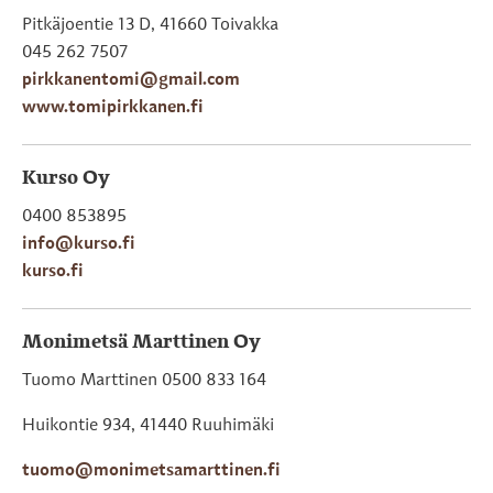
Pitkäjoentie 13 D, 41660 Toivakka
045 262 7507
pirkkanentomi@gmail.com
www.tomipirkkanen.fi
Kurso Oy
0400 853895
info@kurso.fi
kurso.fi
Monimetsä Marttinen Oy
Tuomo
Marttinen 0500 833 164
Huikontie 934, 41440 Ruuhimäki
tuomo@monimetsamarttinen.fi