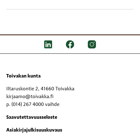
Toivakan kunta
Iltaruskontie 2, 41660 Toivakka
kirjaamo@toivakka.fi
p. (014) 267 4000 vaihde
Saavutettavuusseloste
Asiakirjajulkisuuskuvaus