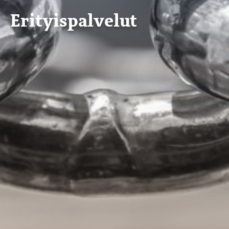
Erityispalvelut