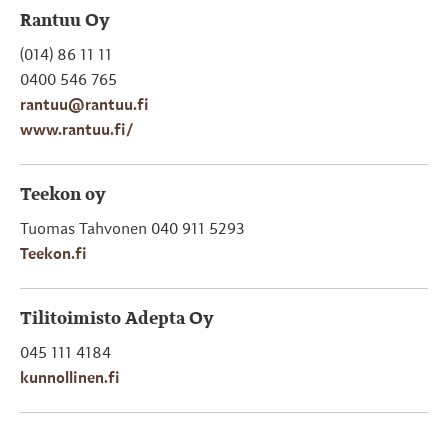
Rantuu Oy
(014) 86 11 11
0400 546 765
rantuu@rantuu.fi
www.rantuu.fi/
Teekon oy
Tuomas Tahvonen 040 911 5293
Teekon.fi
Tilitoimisto Adepta Oy
045 111 4184
kunnollinen.fi