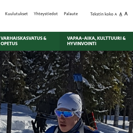
A
Kuulutukset
Yhteystiedot
Palaute
Tekstin koko
A
A
VARHAISKASVATUS &
VAPAA-AIKA, KULTTUURI &
OPETUS
HYVINVOINTI