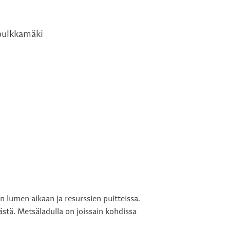
 pulkkamäki
n lumen aikaan ja resurssien puitteissa.
ästä. Metsäladulla on joissain kohdissa