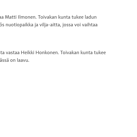
taa Matti Ilmonen. Toivakan kunta tukee ladun
 nuotiopaikka ja vilja-aitta, jossa voi vaihtaa
sta vastaa Heikki Honkonen. Toivakan kunta tukee
ässä on laavu.