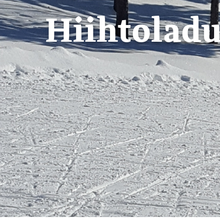
Hiihtoladu