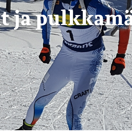
t ja pulkkam