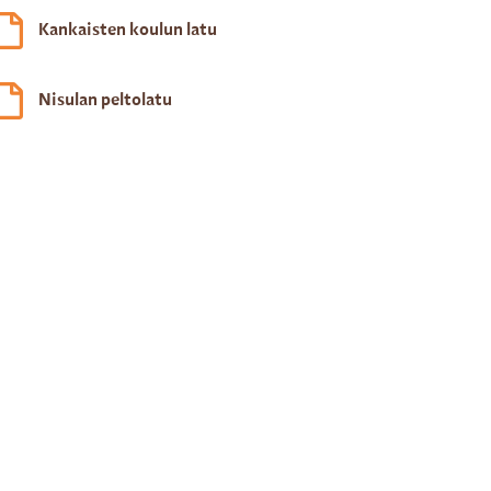
Kankaisten koulun latu
Nisulan peltolatu