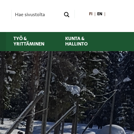
FI
EN
TYÖ &
KUNTA &
YRITTÄMINEN
HALLINTO