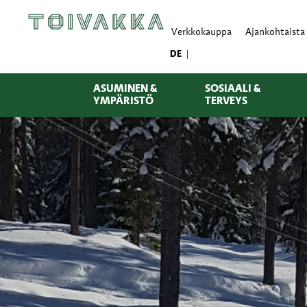
Verkkokauppa
Ajankohtaista
DE
ASUMINEN &
SOSIAALI &
YMPÄRISTÖ
TERVEYS