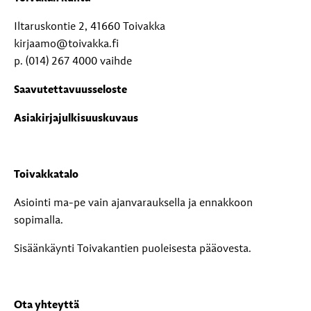
Iltaruskontie 2, 41660 Toivakka
kirjaamo@toivakka.fi
p. (014) 267 4000 vaihde
Saavutettavuusseloste
Asiakirjajulkisuuskuvaus
Toivakkatalo
Asiointi ma-pe vain ajanvarauksella ja ennakkoon
sopimalla.
Sisäänkäynti Toivakantien puoleisesta pääovesta.
Ota yhteyttä