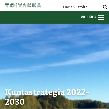
VALIKKO
Kuntastrategia 2022-
2030