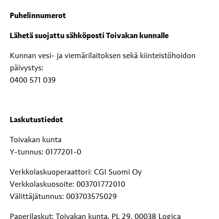
Puhelinnumerot
Lähetä suojattu sähköposti Toivakan kunnalle
Kunnan vesi- ja viemärilaitoksen sekä kiinteistöhoidon
päivystys:
0400 571 039
Laskutustiedot
Toivakan kunta
Y-tunnus: 0177201-0
Verkkolaskuoperaattori: CGI Suomi Oy
Verkkolaskuosoite: 003701772010
Välittäjätunnus: 003703575029
Paperilaskut: Toivakan kunta, PL 29, 00038 Logica