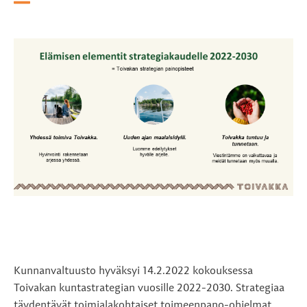
Kunnanvaltuusto hyväksyi 14.2.2022 kokouksessa
Toivakan kuntastrategian vuosille 2022-2030. Strategiaa
täydentävät toimialakohtaiset toimeenpano-ohjelmat