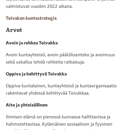
valmistuvat vuoden 2022 aikana.
Toivakan kuntastrategia
Arvot
Avoin ja rohkea Toivakka
Avoin kuntayhteisö, avoin päätöksenteko ja avoimuus
sekä uskallus tehdä rohkeita ratkaisuja.
Oppiva ja kehittyvä Toivakka
Oppiva kuntalainen, kuntayhteisö ja kuntaorganisaatio
rakentavat yhdessä kehittyvää Toivakkaa.
Aito ja yhteisöllinen
Ihmisen elämä on pienessä kunnassa hallittavissa ja
hahmotettavissa. Kylämäinen sosiaalinen ja fyysinen