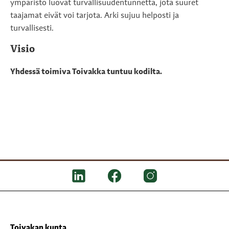
ympäristö luovat turvallisuudentunnetta, jota suuret
taajamat eivät voi tarjota. Arki sujuu helposti ja
turvallisesti.
Visio
Yhdessä toimiva Toivakka tuntuu kodilta.
Toivakan kunta