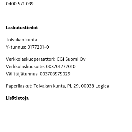
0400 571 039
Laskutustiedot
Toivakan kunta
Y-tunnus: 0177201-0
Verkkolaskuoperaattori: CGI Suomi Oy
Verkkolaskuosoite: 003701772010
Välittäjätunnus: 003703575029
Paperilaskut: Toivakan kunta, PL 29, 00038 Logica
Lisätietoja