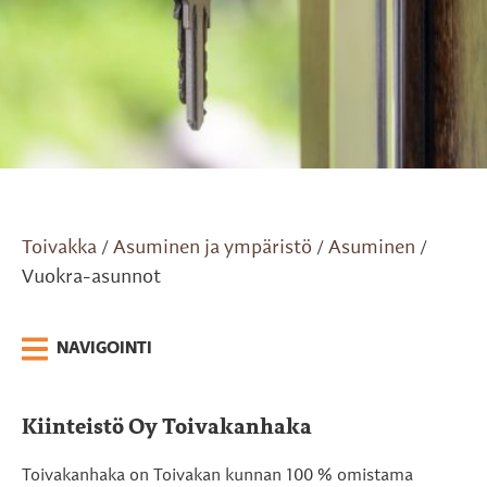
Toivakka
Asuminen ja ympäristö
Asuminen
/
/
/
Vuokra-asunnot
NAVIGOINTI
Kiinteistö Oy Toivakanhaka
Toivakanhaka on Toivakan kunnan 100 % omistama