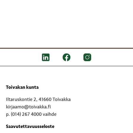
Toivakan kunta
Iltaruskontie 2, 41660 Toivakka
kirjaamo@toivakka.fi
p. (014) 267 4000 vaihde
Saavutettavuusseloste