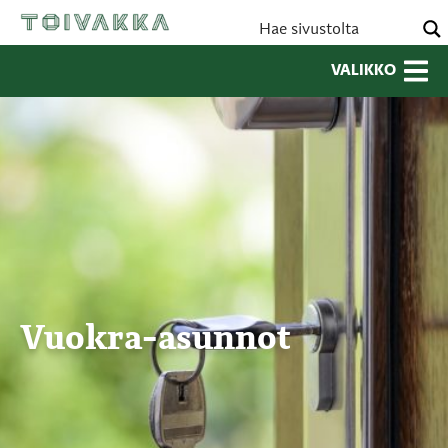
VALIKKO
Vuokra-asunnot