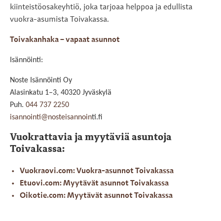
kiinteistöosakeyhtiö, joka tarjoaa helppoa ja edullista
vuokra-asumista Toivakassa.
Toivakanhaka – vapaat asunnot
Isännöinti:
Noste Isännöinti Oy
Alasinkatu 1–3, 40320 Jyväskylä
Puh.
044 737 2250
isannointi@nosteisannoin
ti.fi
Vuokrattavia ja myytäviä asuntoja
Toivakassa:
Vuokraovi.com: Vuokra-asunnot Toivakassa
Etuovi.com: Myytävät asunnot Toivakassa
Oikotie.com: Myytävät asunnot Toivakassa