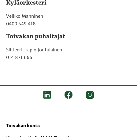
Kyläorkesteri
Veikko Manninen
0400 549 418
Toivakan puhaltajat
Sihteeri, Tapio Joutulainen
014 871 666
Toivakan kunta