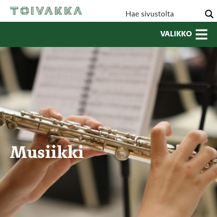
VALIKKO
Musiikki