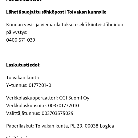
Lähetä suojattu sähköposti Toivakan kunnalle
Kunnan vesi- ja viemärilaitoksen sekä kiinteistöhoidon
päivystys:
0400 571 039
Laskutustiedot
Toivakan kunta
Y-tunnus: 0177201-0
Verkkolaskuoperaattori: CGI Suomi Oy
Verkkolaskuosoite: 003701772010
Välittäjätunnus: 003703575029
Paperilaskut: Toivakan kunta, PL 29, 00038 Logica