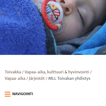
Toivakka
Vapaa-aika, kulttuuri & hyvinvointi
/
/
Vapaa-aika
Järjestöt
MLL Toivakan yhdistys
/
/
NAVIGOINTI