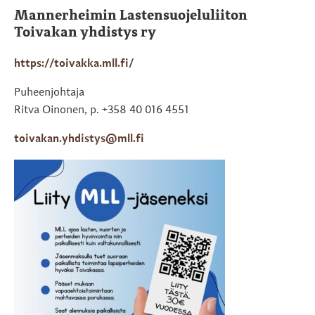
Mannerheimin Lastensuojeluliiton
Toivakan yhdistys ry
https://toivakka.mll.fi/
Puheenjohtaja
Ritva Oinonen, p. +358 40 016 4551
toivakan.yhdistys@mll.fi