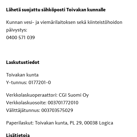
Lähetä suojattu sähköposti Toivakan kunnalle
Kunnan vesi- ja viemärilaitoksen sekä kiinteistöhoidon
päivystys:
0400 571 039
Laskutustiedot
Toivakan kunta
Y-tunnus: 0177201-0
Verkkolaskuoperaattori: CGI Suomi Oy
Verkkolaskuosoite: 003701772010
Välittäjätunnus: 003703575029
Paperilaskut: Toivakan kunta, PL 29, 00038 Logica
Lisätietoja