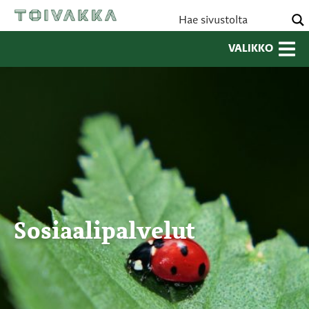
VALIKKO
Sosiaalipalvelut