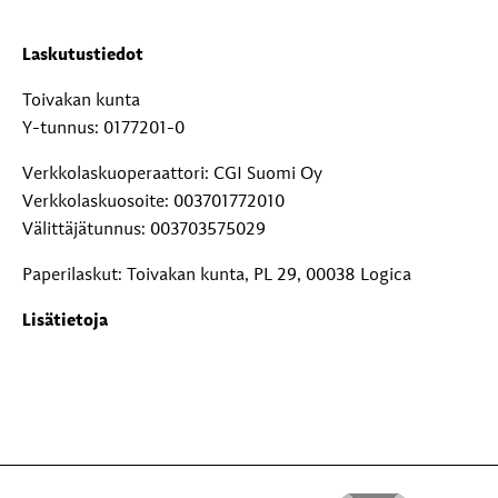
Laskutustiedot
Toivakan kunta
Y-tunnus: 0177201-0
Verkkolaskuoperaattori: CGI Suomi Oy
Verkkolaskuosoite: 003701772010
Välittäjätunnus: 003703575029
Paperilaskut: Toivakan kunta, PL 29, 00038 Logica
Lisätietoja