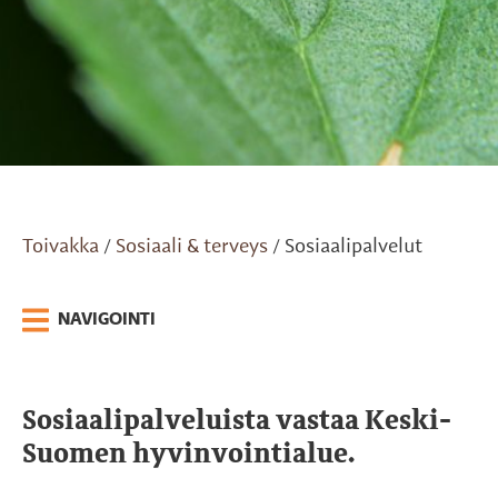
Toivakka
Sosiaali & terveys
Sosiaalipalvelut
/
/
NAVIGOINTI
Sosiaalipalveluista vastaa Keski-
Suomen hyvinvointialue.