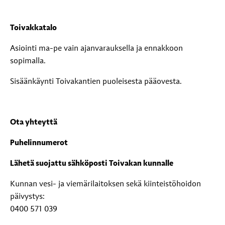
Toivakkatalo
Asiointi ma-pe vain ajanvarauksella ja ennakkoon
sopimalla.
Sisäänkäynti Toivakantien puoleisesta pääovesta.
Ota yhteyttä
Puhelinnumerot
Lähetä suojattu sähköposti Toivakan kunnalle
Kunnan vesi- ja viemärilaitoksen sekä kiinteistöhoidon
päivystys:
0400 571 039