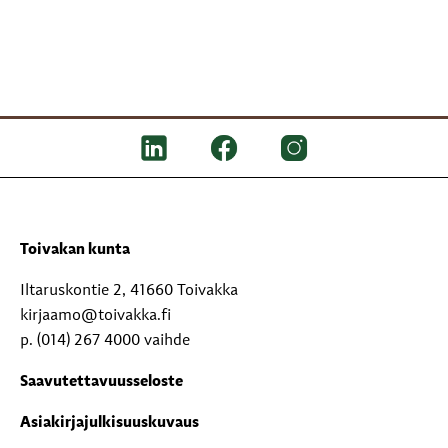
Toivakan kunta
Iltaruskontie 2, 41660 Toivakka
kirjaamo@toivakka.fi
p. (014) 267 4000 vaihde
Saavutettavuusseloste
Asiakirjajulkisuuskuvaus