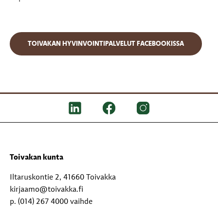
TOIVAKAN HYVINVOINTIPALVELUT FACEBOOKISSA
Toivakan kunta
Iltaruskontie 2, 41660 Toivakka
kirjaamo@toivakka.fi
p. (014) 267 4000 vaihde