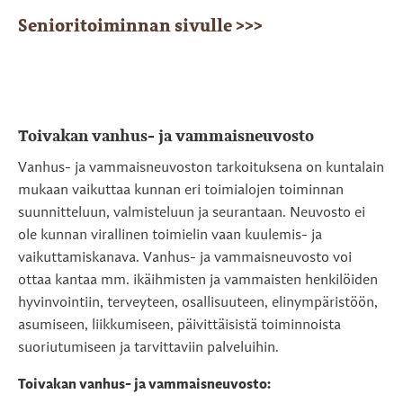
Senioritoiminnan sivulle >>>
Toivakan vanhus- ja vammaisneuvosto
Vanhus- ja vammaisneuvoston tarkoituksena on kuntalain
mukaan vaikuttaa kunnan eri toimialojen toiminnan
suunnitteluun, valmisteluun ja seurantaan. Neuvosto ei
ole kunnan virallinen toimielin vaan kuulemis- ja
vaikuttamiskanava. Vanhus- ja vammaisneuvosto voi
ottaa kantaa mm. ikäihmisten ja vammaisten henkilöiden
hyvinvointiin, terveyteen, osallisuuteen, elinympäristöön,
asumiseen, liikkumiseen, päivittäisistä toiminnoista
suoriutumiseen ja tarvittaviin palveluihin.
Toivakan vanhus- ja vammaisneuvosto: