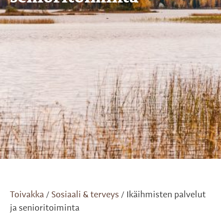
Toivakka
Sosiaali & terveys
Ikäihmisten palvelut
/
/
ja senioritoiminta