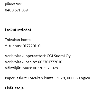
päivystys:
0400 571 039
Laskutustiedot
Toivakan kunta
Y-tunnus: 0177201-0
Verkkolaskuoperaattori: CGI Suomi Oy
Verkkolaskuosoite: 003701772010
Välittäjätunnus: 003703575029
Paperilaskut: Toivakan kunta, PL 29, 00038 Logica
Lisätietoja