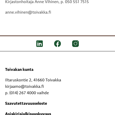
Kirjastonhoitaja Anne Vihinen, p. 050 551 7515
anne.vihinen@toivakka.fi
Toivakan kunta
Iltaruskontie 2, 41660 Toivakka
kirjaamo@toivakka.fi
p. (014) 267 4000 vaihde
Saavutettavuusseloste
Asiakirjajulkisuuskuvaus