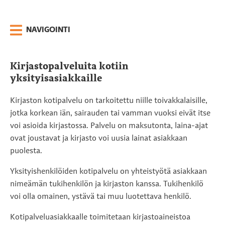
NAVIGOINTI
Kirjastopalveluita kotiin
yksityisasiakkaille
Kirjaston kotipalvelu on tarkoitettu niille toivakkalaisille,
jotka korkean iän, sairauden tai vamman vuoksi eivät itse
voi asioida kirjastossa. Palvelu on maksutonta, laina-ajat
ovat joustavat ja kirjasto voi uusia lainat asiakkaan
puolesta.
Yksityishenkilöiden kotipalvelu on yhteistyötä asiakkaan
nimeämän tukihenkilön ja kirjaston kanssa. Tukihenkilö
voi olla omainen, ystävä tai muu luotettava henkilö.
Kotipalveluasiakkaalle toimitetaan kirjastoaineistoa