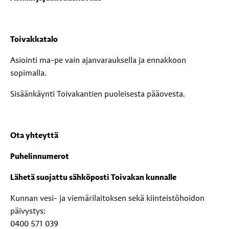
Toivakkatalo
Asiointi ma-pe vain ajanvarauksella ja ennakkoon
sopimalla.
Sisäänkäynti Toivakantien puoleisesta pääovesta.
Ota yhteyttä
Puhelinnumerot
Lähetä suojattu sähköposti Toivakan kunnalle
Kunnan vesi- ja viemärilaitoksen sekä kiinteistöhoidon
päivystys:
0400 571 039