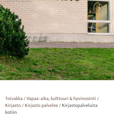
Toivakka
Vapaa-aika, kulttuuri & hyvinvointi
/
/
Kirjasto
Kirjasto palvelee
Kirjastopalveluita
/
/
kotiin