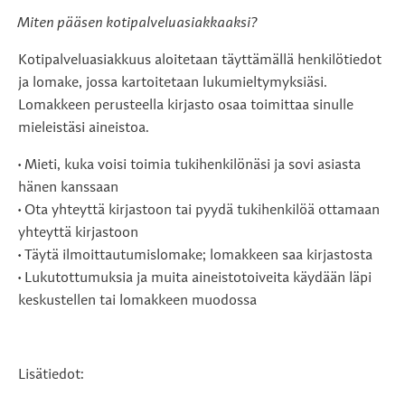
Miten pääsen kotipalveluasiakkaaksi?
Kotipalveluasiakkuus aloitetaan täyttämällä henkilötiedot
ja lomake, jossa kartoitetaan lukumieltymyksiäsi.
Lomakkeen perusteella kirjasto osaa toimittaa sinulle
mieleistäsi aineistoa.
• Mieti, kuka voisi toimia tukihenkilönäsi ja sovi asiasta
hänen kanssaan
• Ota yhteyttä kirjastoon tai pyydä tukihenkilöä ottamaan
yhteyttä kirjastoon
• Täytä ilmoittautumislomake; lomakkeen saa kirjastosta
• Lukutottumuksia ja muita aineistotoiveita käydään läpi
keskustellen tai lomakkeen muodossa
Lisätiedot: