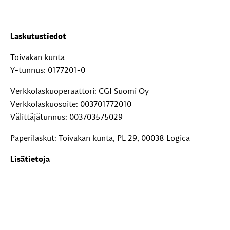
Laskutustiedot
Toivakan kunta
Y-tunnus: 0177201-0
Verkkolaskuoperaattori: CGI Suomi Oy
Verkkolaskuosoite: 003701772010
Välittäjätunnus: 003703575029
Paperilaskut: Toivakan kunta, PL 29, 00038 Logica
Lisätietoja