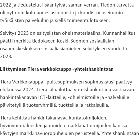
2022 ja tiedustelut lisääntyivät saman verran. Tiedon tarvetta
oli nyt noin kolmannes asioinnista ja kohdistui useimmin
työikäisten palveluihin ja siellä toimeentulotukeen.
Selvitys 2023 on esityslistan oheismateriaalina. Kunnanhallitus
päätti merkitä tiedokseen Keski-Suomen sosiaalialan
osaamiskeskuksen sosiaaliasiamiehen selvityksen vuodelta
2023.
Liittyminen Tiera verkkokauppa -yhteishankintaan
Tiera Verkkokauppa -puitesopimuksen sopimuskausi päättyy
elokuussa 2024. Tiera kilpailuttaa yhteishankintana vastaavan
hankintakanavan ICT-laitteille, -ohjelmistoille ja -palveluille
päivitetyillä tuoteryhmillä, tuotteilla ja ratkaisuilla.
Tiera kehittää hankintakanavaa kuntatoimijoiden,
hyvinvointialueiden ja muiden markkinatoimijoiden kanssa
käytyjen markkinavuoropuhelujen perusteella. Yhteishankintaan