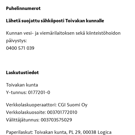
Puhelinnumerot
Lähetä suojattu sähköposti Toivakan kunnalle
Kunnan vesi- ja viemärilaitoksen sekä kiinteistöhoidon
päivystys:
0400 571 039
Laskutustiedot
Toivakan kunta
Y-tunnus: 0177201-0
Verkkolaskuoperaattori: CGI Suomi Oy
Verkkolaskuosoite: 003701772010
Välittäjätunnus: 003703575029
Paperilaskut: Toivakan kunta, PL 29, 00038 Logica