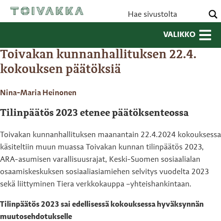
VALIKKO
Toivakan kunnanhallituksen 22.4.
kokouksen päätöksiä
Nina-Maria Heinonen
Tilinpäätös 2023 etenee päätöksenteossa
Toivakan kunnanhallituksen maanantain 22.4.2024 kokouksessa
käsiteltiin muun muassa Toivakan kunnan tilinpäätös 2023,
ARA-asumisen varallisuusrajat, Keski-Suomen sosiaalialan
osaamiskeskuksen sosiaaliasiamiehen selvitys vuodelta 2023
sekä liittyminen Tiera verkkokauppa –yhteishankintaan.
Tilinpäätös 2023 sai edellisessä kokouksessa hyväksynnän
muutosehdotukselle