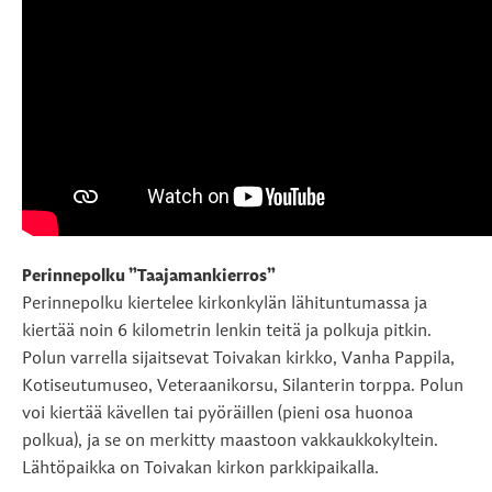
Perinnepolku ”Taajamankierros”
Perinnepolku kiertelee kirkonkylän lähituntumassa ja
kiertää noin 6 kilometrin lenkin teitä ja polkuja pitkin.
Polun varrella sijaitsevat Toivakan kirkko, Vanha Pappila,
Kotiseutumuseo, Veteraanikorsu, Silanterin torppa. Polun
voi kiertää kävellen tai pyöräillen (pieni osa huonoa
polkua), ja se on merkitty maastoon vakkaukkokyltein.
Lähtöpaikka on Toivakan kirkon parkkipaikalla.