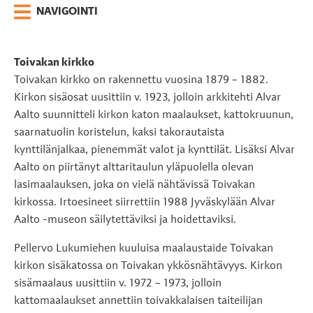
NAVIGOINTI
Toivakan kirkko
Toivakan kirkko on rakennettu vuosina 1879 – 1882.
Kirkon sisäosat uusittiin v. 1923, jolloin arkkitehti Alvar
Aalto suunnitteli kirkon katon maalaukset, kattokruunun,
saarnatuolin koristelun, kaksi takorautaista
kynttilänjalkaa, pienemmät valot ja kynttilät. Lisäksi Alvar
Aalto on piirtänyt alttaritaulun yläpuolella olevan
lasimaalauksen, joka on vielä nähtävissä Toivakan
kirkossa. Irtoesineet siirrettiin 1988 Jyväskylään Alvar
Aalto -museon säilytettäviksi ja hoidettaviksi.
Pellervo Lukumiehen kuuluisa maalaustaide Toivakan
kirkon sisäkatossa on Toivakan ykkösnähtävyys. Kirkon
sisämaalaus uusittiin v. 1972 – 1973, jolloin
kattomaalaukset annettiin toivakkalaisen taiteilijan