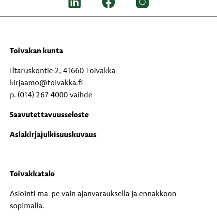
Toivakan kunta
Iltaruskontie 2, 41660 Toivakka
kirjaamo@toivakka.fi
p. (014) 267 4000 vaihde
Saavutettavuusseloste
Asiakirjajulkisuuskuvaus
Toivakkatalo
Asiointi ma-pe vain ajanvarauksella ja ennakkoon
sopimalla.