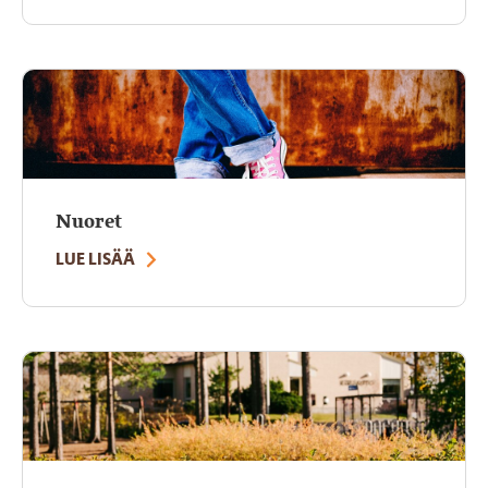
Nuoret
LUE LISÄÄ