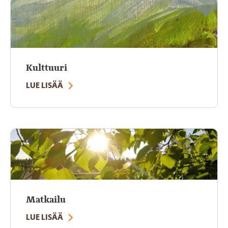
Kulttuuri
LUE LISÄÄ
Matkailu
LUE LISÄÄ