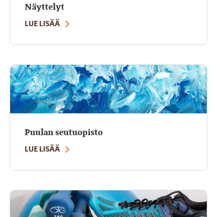
Näyttelyt
LUE LISÄÄ
Puulan seutuopisto
LUE LISÄÄ