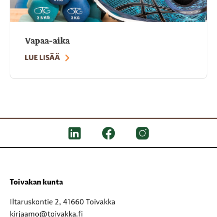
Vapaa-aika
LUE LISÄÄ
Toivakan kunta
Iltaruskontie 2, 41660 Toivakka
kirjaamo@toivakka.fi