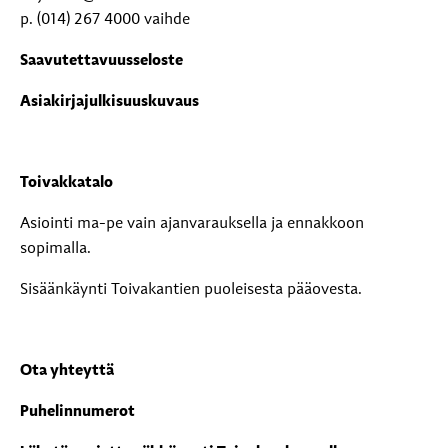
p. (014) 267 4000 vaihde
Saavutettavuusseloste
Asiakirjajulkisuuskuvaus
Toivakkatalo
Asiointi ma-pe vain ajanvarauksella ja ennakkoon
sopimalla.
Sisäänkäynti Toivakantien puoleisesta pääovesta.
Ota yhteyttä
Puhelinnumerot