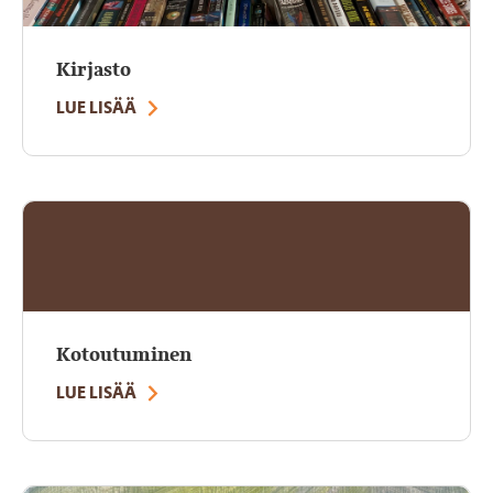
Kirjasto
LUE LISÄÄ
Kotoutuminen
LUE LISÄÄ