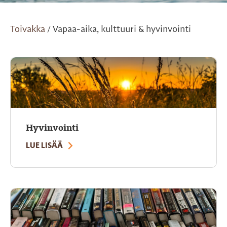
Toivakka
Vapaa-aika, kulttuuri & hyvinvointi
/
Hyvinvointi
LUE LISÄÄ