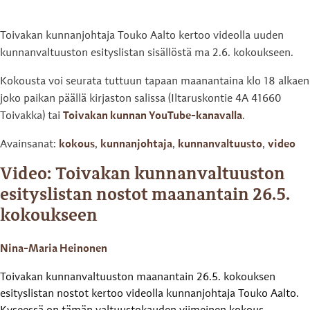
Toivakan kunnanjohtaja Touko Aalto kertoo videolla uuden
kunnanvaltuuston esityslistan sisällöstä ma 2.6. kokoukseen.
Kokousta voi seurata tuttuun tapaan maanantaina klo 18 alkaen
joko paikan päällä kirjaston salissa (Iltaruskontie 4A 41660
Toivakka) tai
Toivakan kunnan YouTube-kanavalla
.
Avainsanat:
kokous
,
kunnanjohtaja
,
kunnanvaltuusto
,
video
Video: Toivakan kunnanvaltuuston
esityslistan nostot maanantain 26.5.
kokoukseen
Nina-Maria Heinonen
Toivakan kunnanvaltuuston maanantain 26.5. kokouksen
esityslistan nostot kertoo videolla kunnanjohtaja Touko Aalto.