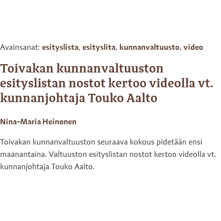
Avainsanat:
esityslista
,
esityslita
,
kunnanvaltuusto
,
video
Toivakan kunnanvaltuuston
esityslistan nostot kertoo videolla vt.
kunnanjohtaja Touko Aalto
Nina-Maria Heinonen
Toivakan kunnanvaltuuston seuraava kokous pidetään ensi
maanantaina. Valtuuston esityslistan nostot kertoo videolla vt.
kunnanjohtaja Touko Aalto.