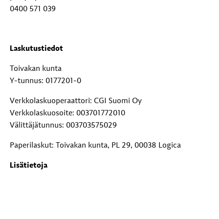
0400 571 039
Laskutustiedot
Toivakan kunta
Y-tunnus: 0177201-0
Verkkolaskuoperaattori: CGI Suomi Oy
Verkkolaskuosoite: 003701772010
Välittäjätunnus: 003703575029
Paperilaskut: Toivakan kunta, PL 29, 00038 Logica
Lisätietoja