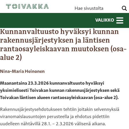
VALIKKO
Kunnanvaltuusto hyväksyi kunnan
rakennusjärjestyksen ja läntisen
rantaosayleiskaavan muutoksen (osa-
alue 2)
Nina-Maria Heinonen
Maanantaina 23.3.2026 kunnanvaltuusto hyväksyi
yksimielisesti Toivakan kunnan rakennusjärjestyksen sekä
Toivakan läntisen alueen rantaosayleiskaavan (osa-alue 2).
Rakennusjärjestysehdotukseen tehtiin joitakin selvennyksiä
viranomaislausuntojen perusteella ja ehdotus pidettiin
uudelleen nähtävillä 28.1. – 2.3.2026 välisenä aikana.