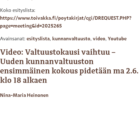
Koko esityslista:
https://www.toivakka.fi/poytakirjat/cgi/DREQUEST.PHP?
page=meeting&id=2025265
Avainsanat:
esityslista
,
kunnanvaltuusto
,
video
,
Youtube
Video: Valtuustokausi vaihtuu –
Uuden kunnanvaltuuston
ensimmäinen kokous pidetään ma 2.6.
klo 18 alkaen
Nina-Maria Heinonen