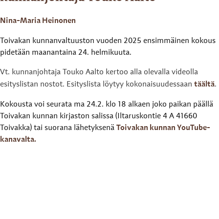
Nina-Maria Heinonen
Toivakan kunnanvaltuuston vuoden 2025 ensimmäinen kokous
pidetään maanantaina 24. helmikuuta.
Vt. kunnanjohtaja Touko Aalto kertoo alla olevalla videolla
esityslistan nostot. Esityslista löytyy kokonaisuudessaan
täältä
.
Kokousta voi seurata ma 24.2. klo 18 alkaen joko paikan päällä
Toivakan kunnan kirjaston salissa (Iltaruskontie 4 A 41660
Toivakka) tai suorana lähetyksenä
Toivakan kunnan YouTube-
kanavalta.