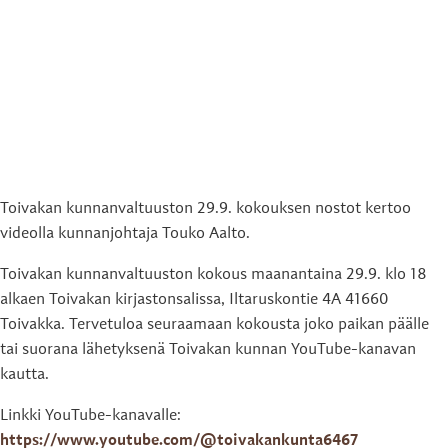
Toivakan kunnanvaltuuston 29.9. kokouksen nostot kertoo
videolla kunnanjohtaja Touko Aalto.
Toivakan kunnanvaltuuston kokous maanantaina 29.9. klo 18
alkaen Toivakan kirjastonsalissa, Iltaruskontie 4A 41660
Toivakka. Tervetuloa seuraamaan kokousta joko paikan päälle
tai suorana lähetyksenä Toivakan kunnan YouTube-kanavan
kautta.
Linkki YouTube-kanavalle:
https://www.youtube.com/@toivakankunta6467