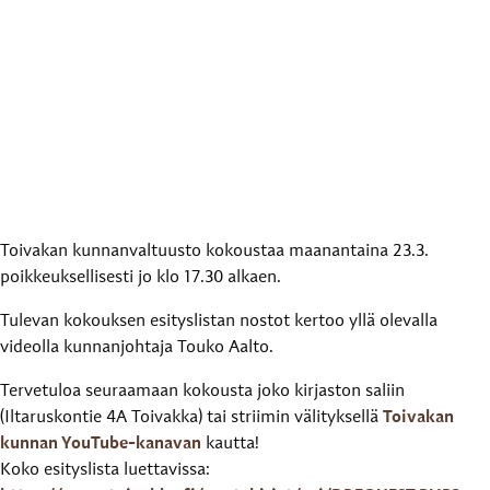
Toivakan kunnanvaltuusto kokoustaa maanantaina 23.3.
poikkeuksellisesti jo klo 17.30 alkaen.
Tulevan kokouksen esityslistan nostot kertoo yllä olevalla
videolla kunnanjohtaja Touko Aalto.
Tervetuloa seuraamaan kokousta joko kirjaston saliin
(Iltaruskontie 4A Toivakka) tai striimin välityksellä
Toivakan
kunnan YouTube-kanavan
kautta!
Koko esityslista luettavissa: