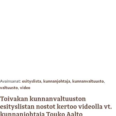
Avainsanat:
esityslista
,
kunnanjohtaja
,
kunnanvaltuusto
,
valtuusto
,
video
Toivakan kunnanvaltuuston
esityslistan nostot kertoo videolla vt.
kunnanjohtaja Touko Aalto