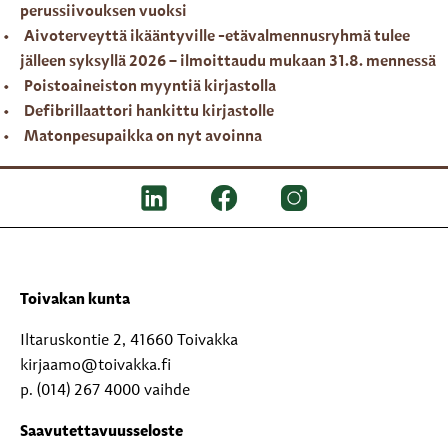
perussiivouksen vuoksi
Aivoterveyttä ikääntyville -etävalmennusryhmä tulee
jälleen syksyllä 2026 – ilmoittaudu mukaan 31.8. mennessä
Poistoaineiston myyntiä kirjastolla
Defibrillaattori hankittu kirjastolle
Matonpesupaikka on nyt avoinna
Toivakan kunta
Iltaruskontie 2, 41660 Toivakka
kirjaamo@toivakka.fi
p. (014) 267 4000 vaihde
Saavutettavuusseloste