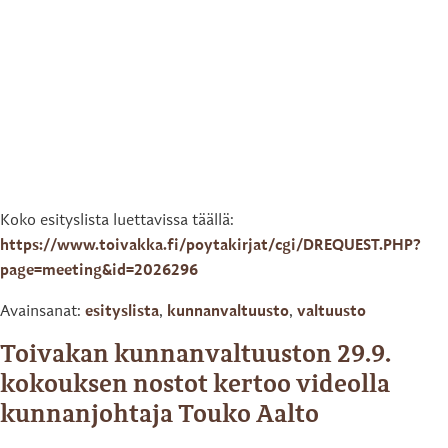
Koko esityslista luettavissa täällä:
https://www.toivakka.fi/poytakirjat/cgi/DREQUEST.PHP?
page=meeting&id=2026296
Avainsanat:
esityslista
,
kunnanvaltuusto
,
valtuusto
Toivakan kunnanvaltuuston 29.9.
kokouksen nostot kertoo videolla
kunnanjohtaja Touko Aalto