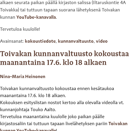
alkaen seurata paikan päällä kirjaston salissa (Iltaruskontie 4A
Toivakka) tai tuttuun tapaan suorana lähetyksenä Toivakan
kunnan
YouTube-kanavalla
.
Tervetuloa kuulolle!
Avainsanat:
kokoustiedote
,
kunnanvaltuusto
,
video
Toivakan kunnanvaltuusto kokoustaa
maanantaina 17.6. klo 18 alkaen
Nina-Maria Heinonen
Toivakan kunnanvaltuusto kokoustaa ennen kesätaukoa
maanantaina 17.6. klo 18 alkaen.
Kokouksen esityslistan nostot kertoo alla olevalla videolla vt.
kunnanjohtaja Touko Aalto.
Tervetuloa maanantaina kuulolle joko paikan päälle
kirjastosaliin tai tuttuun tapaan livelähetyksen pariin
Toivakan