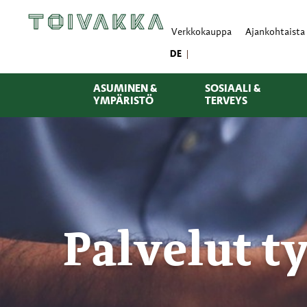
Verkkokauppa
Ajankohtaista
DE
ASUMINEN &
SOSIAALI &
YMPÄRISTÖ
TERVEYS
Palvelut t