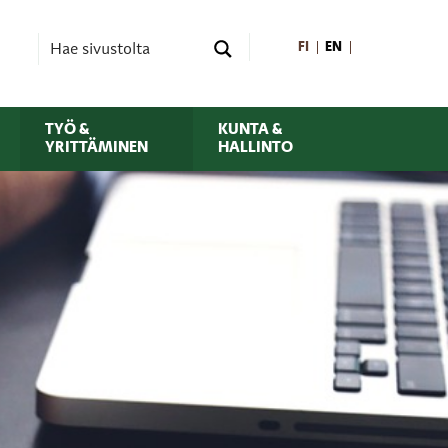
FI
EN
TYÖ &
KUNTA &
YRITTÄMINEN
HALLINTO