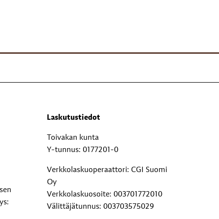
Laskutustiedot
Toivakan kunta
Y-tunnus: 0177201-0
Verkkolaskuoperaattori: CGI Suomi
Oy
ksen
Verkkolaskuosoite: 003701772010
ys:
Välittäjätunnus: 003703575029