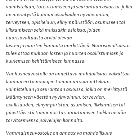
valmisteluun, toteuttamiseen ja seurantaan asioissa, joilla
on merkitystä kunnan asukkaiden hyvinvointiin,
terveyteen, opiskeluun, elinympäristöön, asumiseen tai
liikkumiseen sekä muissakin asioissa, joiden
nuorisovaltuusto arvioi olevan
lasten ja nuorten kannalta merkittäviä. Nuorisovaltuusto
tulee ottaa mukaan lasten ja nuorten osallistumisen ja
kuulemisen kehittämiseen kunnassa.
Vanhusneuvostolle on annettava mahdollisuus vaikuttaa
kunnan eri toimialojen toiminnan suunnitteluun,
valmisteluun ja seurantaan asioissa, joilla on merkitystä
ikääntyneen väestön hyvinvoinnin, terveyden,
osallisuuden, elinympäristön, asumisen, liikkumisen tai
päivittäisistä toiminnoista suoriutumisen taikka heidän
tarvitsemiensa palvelujen kannalta.
Vammaisneuvostolle on annettava mahdollisuus