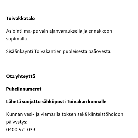
Toivakkatalo
Asiointi ma-pe vain ajanvarauksella ja ennakkoon
sopimalla.
Sisäänkäynti Toivakantien puoleisesta pääovesta.
Ota yhteyttä
Puhelinnumerot
Lähetä suojattu sähköposti Toivakan kunnalle
Kunnan vesi- ja viemärilaitoksen sekä kiinteistöhoidon
päivystys:
0400 571 039