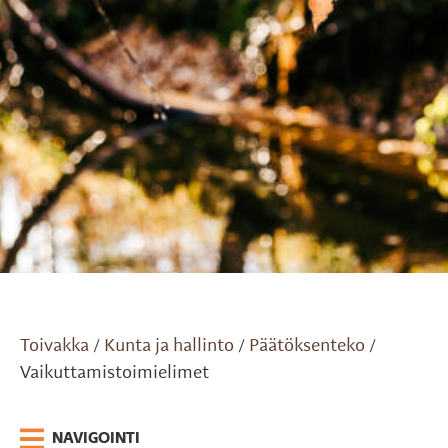
Toivakka
Kunta ja hallinto
Päätöksenteko
/
/
/
Vaikuttamistoimielimet
NAVIGOINTI