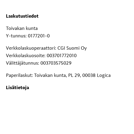
Laskutustiedot
Toivakan kunta
Y-tunnus: 0177201-0
Verkkolaskuoperaattori: CGI Suomi Oy
Verkkolaskuosoite: 003701772010
Välittäjätunnus: 003703575029
Paperilaskut: Toivakan kunta, PL 29, 00038 Logica
Lisätietoja