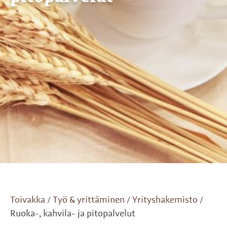
Toivakka
Työ & yrittäminen
Yrityshakemisto
/
/
/
Ruoka-, kahvila- ja pitopalvelut