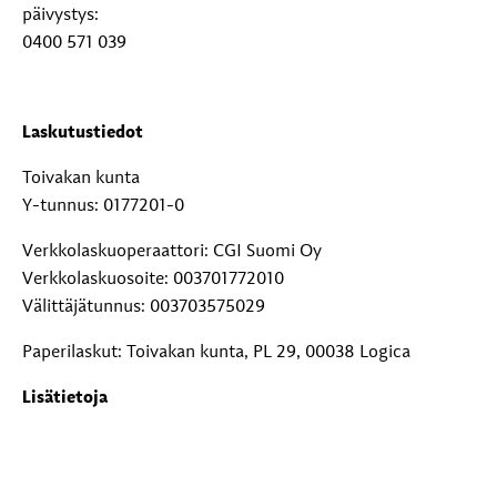
päivystys:
0400 571 039
Laskutustiedot
Toivakan kunta
Y-tunnus: 0177201-0
Verkkolaskuoperaattori: CGI Suomi Oy
Verkkolaskuosoite: 003701772010
Välittäjätunnus: 003703575029
Paperilaskut: Toivakan kunta, PL 29, 00038 Logica
Lisätietoja