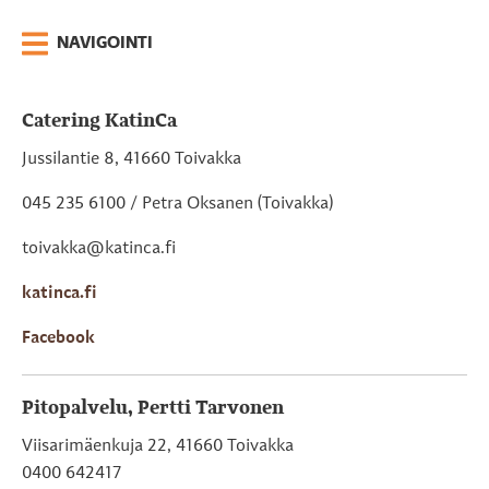
NAVIGOINTI
Catering KatinCa
Jussilantie 8, 41660 Toivakka
045 235 6100 / Petra Oksanen (Toivakka)
toivakka@katinca.fi
katinca.fi
Facebook
Pitopalvelu, Pertti Tarvonen
Viisarimäenkuja 22, 41660 Toivakka
0400 642417