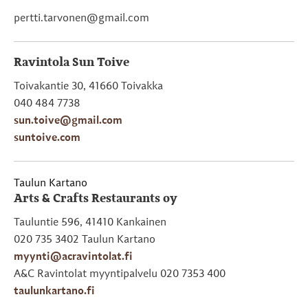
pertti.tarvonen@gmail.com
Ravintola Sun Toive
Toivakantie 30, 41660 Toivakka
040 484 7738
sun.toive@gmail.com
suntoive.com
Taulun Kartano
Arts & Crafts Restaurants oy
Tauluntie 596, 41410 Kankainen
020 735 3402 Taulun Kartano
myynti@acravintolat.fi
A&C Ravintolat myyntipalvelu 020 7353 400
taulunkartano.fi