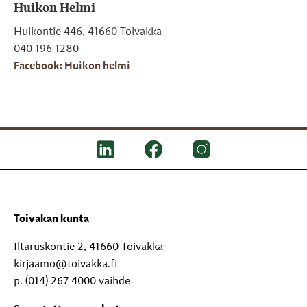
Huikon Helmi
Huikontie 446, 41660 Toivakka
040 196 1280
Facebook: Huikon helmi
Toivakan kunta
Iltaruskontie 2, 41660 Toivakka
kirjaamo@toivakka.fi
p. (014) 267 4000 vaihde