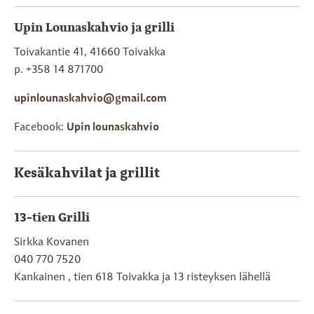
Upin Lounaskahvio ja grilli
Toivakantie 41, 41660 Toivakka
p. +358 14 871700
upinlounaskahvio@gmail.com
Facebook:
Upin lounaskahvio
Kesäkahvilat ja grillit
13-tien Grilli
Sirkka Kovanen
040 770 7520
Kankainen , tien 618 Toivakka ja 13 risteyksen lähellä