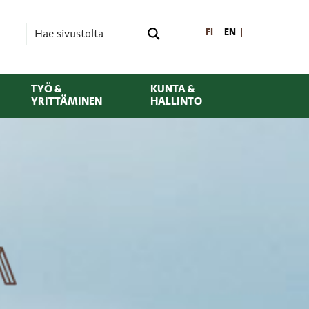
FI
EN
TYÖ &
KUNTA &
YRITTÄMINEN
HALLINTO