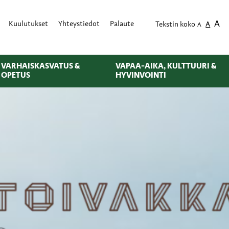
A
Kuulutukset
Yhteystiedot
Palaute
Tekstin koko
A
A
VARHAISKASVATUS &
VAPAA-AIKA, KULTTUURI &
OPETUS
HYVINVOINTI