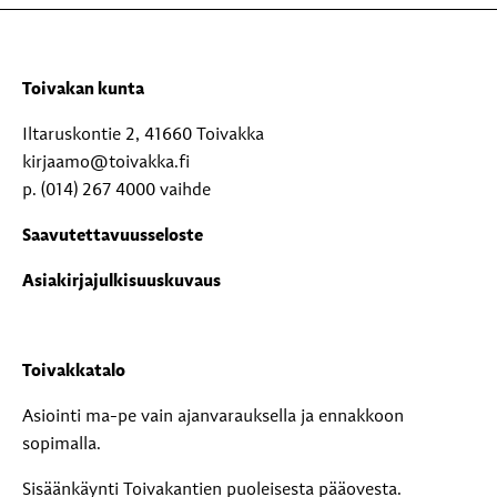
Toivakan kunta
Iltaruskontie 2, 41660 Toivakka
kirjaamo@toivakka.fi
p. (014) 267 4000 vaihde
Saavutettavuusseloste
Asiakirjajulkisuuskuvaus
Toivakkatalo
Asiointi ma-pe vain ajanvarauksella ja ennakkoon
sopimalla.
Sisäänkäynti Toivakantien puoleisesta pääovesta.