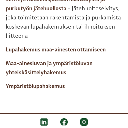
purkutyön jätehuollosta
– Jätehuoltoselvitys,
joka toimitetaan rakentamista ja purkamista
koskevan lupahakemuksen tai ilmoituksen
liitteenä
Lupahakemus maa-ainesten ottamiseen
Maa-ainesluvan ja ympäristöluvan
yhteiskäsittelyhakemus
Ympäristölupahakemus