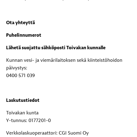
Ota yhteyttä
Puhelinnumerot
Lähetä suojattu sähköposti Toivakan kunnalle
Kunnan vesi- ja viemärilaitoksen sekä kiinteistöhoidon
päivystys:
0400 571 039
Laskutustiedot
Toivakan kunta
Y-tunnus: 0177201-0
Verkkolaskuoperaattori: CGI Suomi Oy