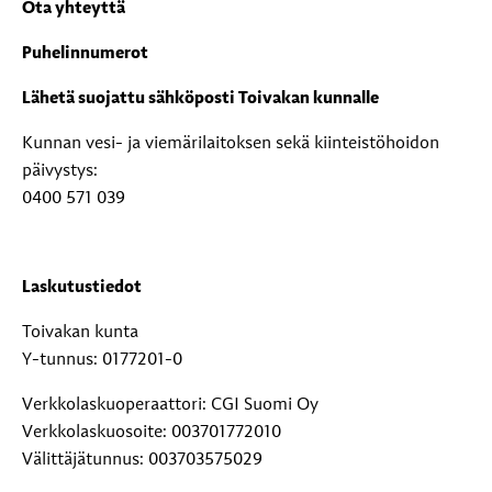
Ota yhteyttä
Puhelinnumerot
Lähetä suojattu sähköposti Toivakan kunnalle
Kunnan vesi- ja viemärilaitoksen sekä kiinteistöhoidon
päivystys:
0400 571 039
Laskutustiedot
Toivakan kunta
Y-tunnus: 0177201-0
Verkkolaskuoperaattori: CGI Suomi Oy
Verkkolaskuosoite: 003701772010
Välittäjätunnus: 003703575029