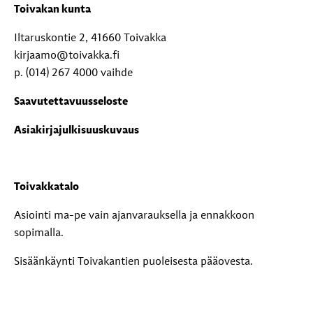
Toivakan kunta
Iltaruskontie 2, 41660 Toivakka
kirjaamo@toivakka.fi
p. (014) 267 4000 vaihde
Saavutettavuusseloste
Asiakirjajulkisuuskuvaus
Toivakkatalo
Asiointi ma-pe vain ajanvarauksella ja ennakkoon
sopimalla.
Sisäänkäynti Toivakantien puoleisesta pääovesta.