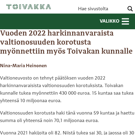
VALIKKO
Vuoden 2022 harkinnanvaraista
valtionosuuden korotusta
myönnettiin myös Toivakan kunnalle
Nina-Maria Heinonen
Valtioneuvosto on tehnyt päätöksen vuoden 2022
harkinnanvaraisista valtionosuuden korotuksista. Toivakan
kunnalle tukea myönnettiin 430 000 euroa. 15 kuntaa saa tukea
yhteensä 10 miljoonaa euroa.
Valtionosuuden korotusta haki tänä vuonna 59 kuntaa ja haettu
summa oli yhteensä noin 70,1 miljoonaa euroa.
Vuonna 2021 hakijoita oli 82. Niistä tukea sai 30, ja jaossa oli 30