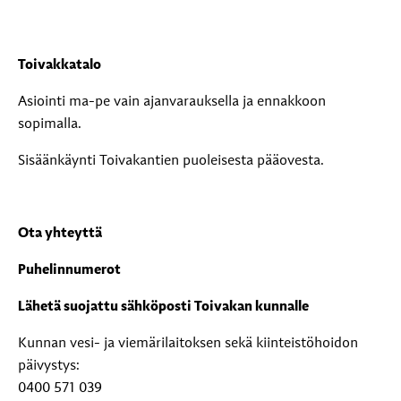
Toivakkatalo
Asiointi ma-pe vain ajanvarauksella ja ennakkoon
sopimalla.
Sisäänkäynti Toivakantien puoleisesta pääovesta.
Ota yhteyttä
Puhelinnumerot
Lähetä suojattu sähköposti Toivakan kunnalle
Kunnan vesi- ja viemärilaitoksen sekä kiinteistöhoidon
päivystys:
0400 571 039