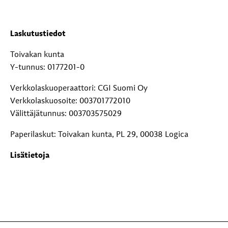
Laskutustiedot
Toivakan kunta
Y-tunnus: 0177201-0
Verkkolaskuoperaattori: CGI Suomi Oy
Verkkolaskuosoite: 003701772010
Välittäjätunnus: 003703575029
Paperilaskut: Toivakan kunta, PL 29, 00038 Logica
Lisätietoja