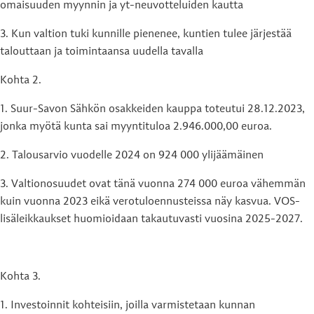
omaisuuden myynnin ja yt-neuvotteluiden kautta
3. Kun valtion tuki kunnille pienenee, kuntien tulee järjestää
talouttaan ja toimintaansa uudella tavalla
Kohta 2.
1. Suur-Savon Sähkön osakkeiden kauppa toteutui 28.12.2023,
jonka myötä kunta sai myyntituloa 2.946.000,00 euroa.
2. Talousarvio vuodelle 2024 on 924 000 ylijäämäinen
3. Valtionosuudet ovat tänä vuonna 274 000 euroa vähemmän
kuin vuonna 2023 eikä verotuloennusteissa näy kasvua. VOS-
lisäleikkaukset huomioidaan takautuvasti vuosina 2025-2027.
Kohta 3.
1. Investoinnit kohteisiin, joilla varmistetaan kunnan