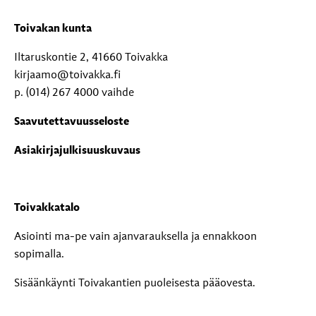
Toivakan kunta
Iltaruskontie 2, 41660 Toivakka
kirjaamo@toivakka.fi
p. (014) 267 4000 vaihde
Saavutettavuusseloste
Asiakirjajulkisuuskuvaus
Toivakkatalo
Asiointi ma-pe vain ajanvarauksella ja ennakkoon
sopimalla.
Sisäänkäynti Toivakantien puoleisesta pääovesta.