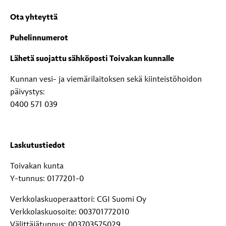
Ota yhteyttä
Puhelinnumerot
Lähetä suojattu sähköposti Toivakan kunnalle
Kunnan vesi- ja viemärilaitoksen sekä kiinteistöhoidon
päivystys:
0400 571 039
Laskutustiedot
Toivakan kunta
Y-tunnus: 0177201-0
Verkkolaskuoperaattori: CGI Suomi Oy
Verkkolaskuosoite: 003701772010
Välittäjätunnus: 003703575029