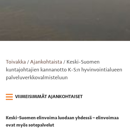
Toivakka
Ajankohtaista
Keski-Suomen
/
/
kuntajohtajien kannanotto K-S:n hyvinvointialueen
palveluverkkovalmisteluun
VIIMEISIMMÄT AJANKOHTAISET
Keski-Suomen elinvoima luodaan yhdessä – elinvoimaa
ovat myös sotepalvelut