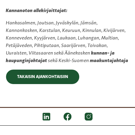
Kannanoton allekirjoittajat:
Hankasalmen, Joutsan, Jyväskylän, Jämsän,
Kannonkosken, Karstulan, Keuruun, Kinnulan, Kivijärven,
Konneveden, Kyyjärven, Laukaan, Luhangan, Multian,
Petäjäveden, Pihtiputaan, Saarijärven, Toivakan,
Uuraisten, Viitasaaren sekä Äänekosken
kunnan- ja
kaupunginjohtajat
sekä Keski-Suomen
maakuntajohtaja
TAKAISIN AJANKOHTAISIIN