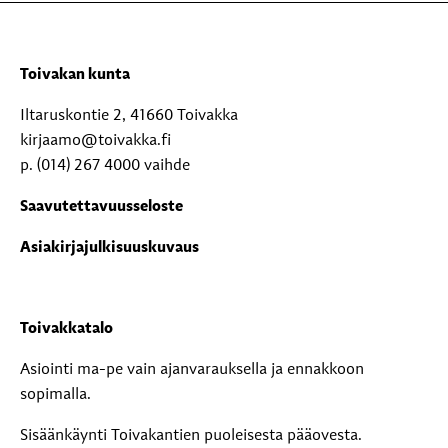
Toivakan kunta
Iltaruskontie 2, 41660 Toivakka
kirjaamo@toivakka.fi
p. (014) 267 4000 vaihde
Saavutettavuusseloste
Asiakirjajulkisuuskuvaus
Toivakkatalo
Asiointi ma-pe vain ajanvarauksella ja ennakkoon
sopimalla.
Sisäänkäynti Toivakantien puoleisesta pääovesta.