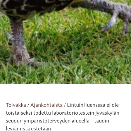
Toivakka
Ajankohtaista
Lintuinfluenssaa ei ole
/
/
toistaiseksi todettu laboratoriotestein Jyväskylän
seudun ympäristöterveyden alueella – taudin
leviämistä estetään