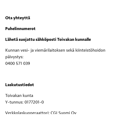
Ota yhteyttä
Puhelinnumerot
Lähetä suojattu sähköposti Toivakan kunnalle
Kunnan vesi- ja viemärilaitoksen sekä kiinteistöhoidon
päivystys:
0400 571 039
Laskutustiedot
Toivakan kunta
Y-tunnus: 0177201-0
Verkkolaskuoperaattori: CGI Suomi Oy