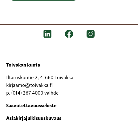
Toivakan kunta
Iltaruskontie 2, 41660 Toivakka
kirjaamo@toivakka.fi
p. (014) 267 4000 vaihde
Saavutettavuusseloste
Asiakirjajulkisuuskuvaus