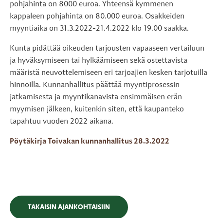
pohjahinta on 8000 euroa. Yhteensä kymmenen
kappaleen pohjahinta on 80.000 euroa. Osakkeiden
myyntiaika on 31.3.2022-21.4.2022 klo 19.00 saakka.
Kunta pidättää oikeuden tarjousten vapaaseen vertailuun
ja hyväksymiseen tai hylkäämiseen sekä ostettavista
määristä neuvottelemiseen eri tarjoajien kesken tarjotuilla
hinnoilla. Kunnanhallitus päättää myyntiprosessin
jatkamisesta ja myyntikanavista ensimmäisen erän
myymisen jälkeen, kuitenkin siten, että kaupanteko
tapahtuu vuoden 2022 aikana.
Pöytäkirja Toivakan kunnanhallitus 28.3.2022
TAKAISIN AJANKOHTAISIIN