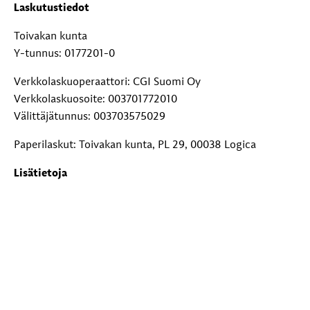
Laskutustiedot
Toivakan kunta
Y-tunnus: 0177201-0
Verkkolaskuoperaattori: CGI Suomi Oy
Verkkolaskuosoite: 003701772010
Välittäjätunnus: 003703575029
Paperilaskut: Toivakan kunta, PL 29, 00038 Logica
Lisätietoja