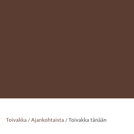
Toivakka
Ajankohtaista
Toivakka tänään
/
/