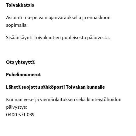
Toivakkatalo
Asiointi ma-pe vain ajanvarauksella ja ennakkoon
sopimalla.
Sisäänkäynti Toivakantien puoleisesta pääovesta.
Ota yhteyttä
Puhelinnumerot
Lähetä suojattu sähköposti Toivakan kunnalle
Kunnan vesi- ja viemärilaitoksen sekä kiinteistöhoidon
päivystys:
0400 571 039