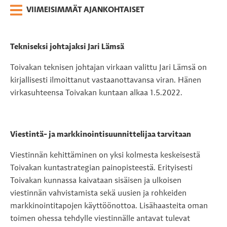
VIIMEISIMMÄT AJANKOHTAISET
Tekniseksi johtajaksi Jari Lämsä
Toivakan teknisen johtajan virkaan valittu Jari Lämsä on
kirjallisesti ilmoittanut vastaanottavansa viran. Hänen
virkasuhteensa Toivakan kuntaan alkaa 1.5.2022.
Viestintä- ja markkinointisuunnittelijaa tarvitaan
Viestinnän kehittäminen on yksi kolmesta keskeisestä
Toivakan kuntastrategian painopisteestä. Erityisesti
Toivakan kunnassa kaivataan sisäisen ja ulkoisen
viestinnän vahvistamista sekä uusien ja rohkeiden
markkinointitapojen käyttöönottoa. Lisähaasteita oman
toimen ohessa tehdylle viestinnälle antavat tulevat