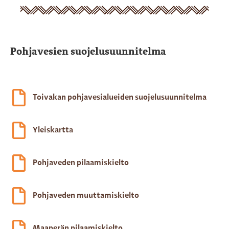
Pohjavesien suojelusuunnitelma
Toivakan pohjavesialueiden suojelusuunnitelma
Yleiskartta
Pohjaveden pilaamiskielto
Pohjaveden muuttamiskielto
Maaperän pilaamiskielto