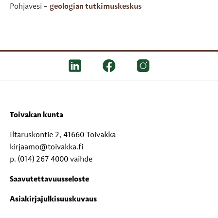
Pohjavesi –
geologian tutkimuskeskus
Toivakan kunta
Iltaruskontie 2, 41660 Toivakka
kirjaamo@toivakka.fi
p. (014) 267 4000 vaihde
Saavutettavuusseloste
Asiakirjajulkisuuskuvaus