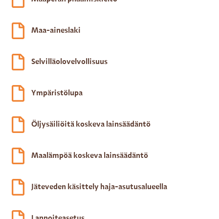
Maa-aineslaki
Selvilläolovelvollisuus
Ympäristölupa
Öljysäiliöitä koskeva lainsäädäntö
Maalämpöä koskeva lainsäädäntö
Jäteveden käsittely haja-asutusalueella
Lannoiteasetus