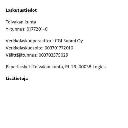
Laskutustiedot
Toivakan kunta
Y-tunnus: 0177201-0
Verkkolaskuoperaattori: CGI Suomi Oy
Verkkolaskuosoite: 003701772010
Välittäjätunnus: 003703575029
Paperilaskut: Toivakan kunta, PL 29, 00038 Logica
Lisätietoja