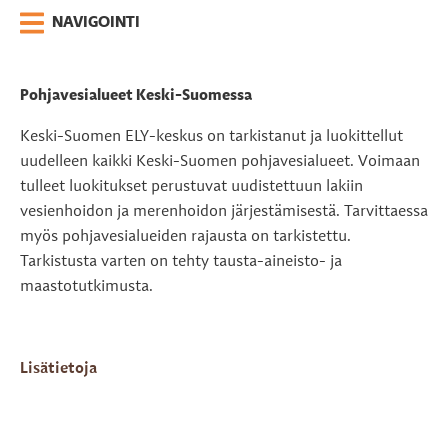
NAVIGOINTI
Pohjavesialueet Keski-Suomessa
Keski-Suomen ELY-keskus on tarkistanut ja luokittellut
uudelleen kaikki Keski-Suomen pohjavesialueet. Voimaan
tulleet luokitukset perustuvat uudistettuun lakiin
vesienhoidon ja merenhoidon järjestämisestä. Tarvittaessa
myös pohjavesialueiden rajausta on tarkistettu.
Tarkistusta varten on tehty tausta-aineisto- ja
maastotutkimusta.
Lisätietoja