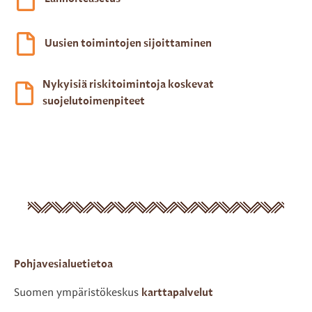
Uusien toimintojen sijoittaminen
Nykyisiä riskitoimintoja koskevat
suojelutoimenpiteet
Pohjavesialuetietoa
Suomen ympäristökeskus
karttapalvelut