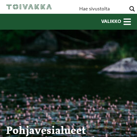
VALIKKO
Pohjavesialueet