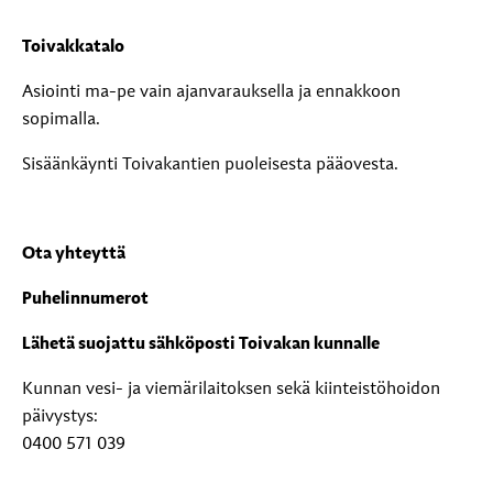
Toivakkatalo
Asiointi ma-pe vain ajanvarauksella ja ennakkoon
sopimalla.
Sisäänkäynti Toivakantien puoleisesta pääovesta.
Ota yhteyttä
Puhelinnumerot
Lähetä suojattu sähköposti Toivakan kunnalle
Kunnan vesi- ja viemärilaitoksen sekä kiinteistöhoidon
päivystys:
0400 571 039