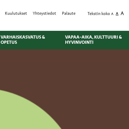
A
Kuulutukset
Yhteystiedot
Palaute
Tekstin koko
A
A
VARHAISKASVATUS &
VAPAA-AIKA, KULTTUURI &
OPETUS
HYVINVOINTI