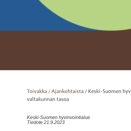
Toivakka
Ajankohtaista
Keski-Suomen hyvi
/
/
valtakunnan tasoa
Keski-Suomen hyvinvointialue
Tiedote 21.9.2023