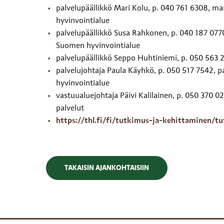
palvelupäällikkö Mari Kolu, p. 040 761 6308, ma
hyvinvointialue
palvelupäällikkö Susa Rahkonen, p. 040 187 0770
Suomen hyvinvointialue
palvelupäällikkö Seppo Huhtiniemi, p. 050 563 2
palvelujohtaja Paula Käyhkö, p. 050 517 7542, p
hyvinvointialue
vastuualuejohtaja Päivi Kalilainen, p. 050 370 02
palvelut
https://thl.fi/fi/tutkimus-ja-kehittaminen/
TAKAISIN AJANKOHTAISIIN