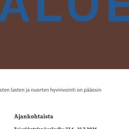
en lasten ja nuorten hyvinvointi on pääosin
Ajankohtaista