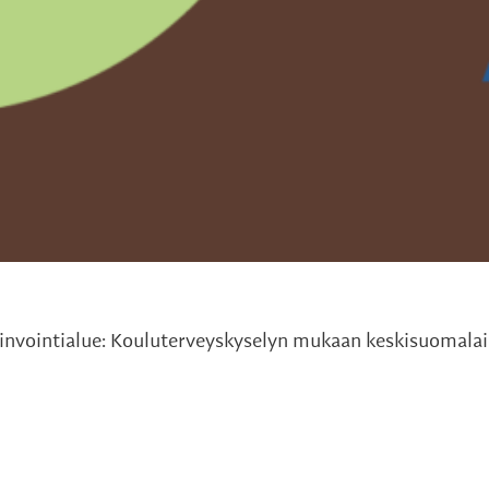
nvointialue: Kouluterveyskyselyn mukaan keskisuomalaist