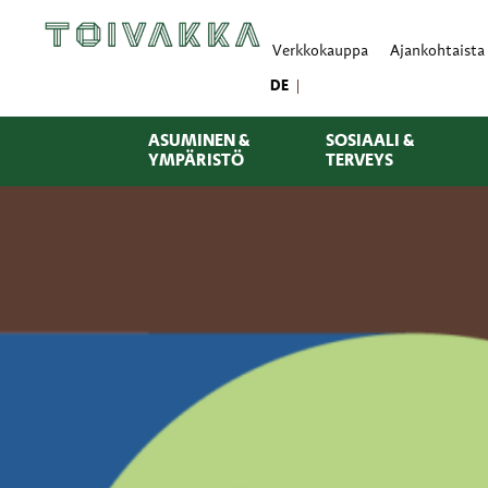
Verkkokauppa
Ajankohtaista
DE
ASUMINEN &
SOSIAALI &
YMPÄRISTÖ
TERVEYS