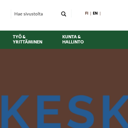
FI
EN
TYÖ &
KUNTA &
YRITTÄMINEN
HALLINTO