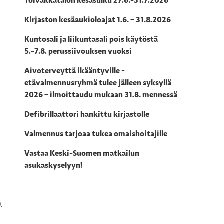
Toivakkatalon kesäsulku 27.6.-31.7.2026
Kirjaston kesäaukioloajat 1.6. – 31.8.2026
Kuntosali ja liikuntasali pois käytöstä
5.-7.8. perussiivouksen vuoksi
Aivoterveyttä ikääntyville -
etävalmennusryhmä tulee jälleen syksyllä
2026 – ilmoittaudu mukaan 31.8. mennessä
Defibrillaattori hankittu kirjastolle
Valmennus tarjoaa tukea omaishoitajille
Vastaa Keski-Suomen matkailun
asukaskyselyyn!
.