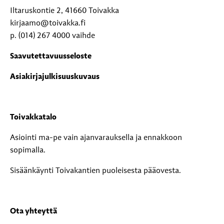
Iltaruskontie 2, 41660 Toivakka
kirjaamo@toivakka.fi
p. (014) 267 4000 vaihde
Saavutettavuusseloste
Asiakirjajulkisuuskuvaus
Toivakkatalo
Asiointi ma-pe vain ajanvarauksella ja ennakkoon
sopimalla.
Sisäänkäynti Toivakantien puoleisesta pääovesta.
Ota yhteyttä