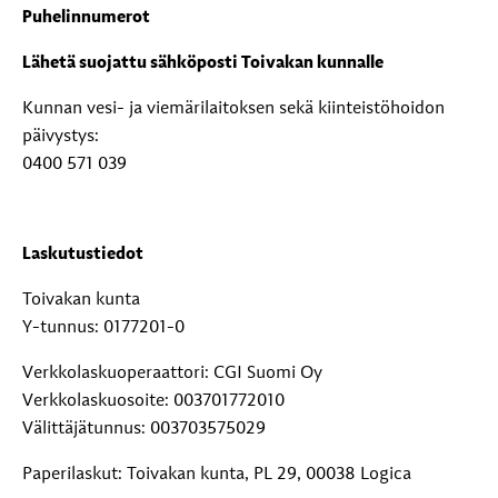
Puhelinnumerot
Lähetä suojattu sähköposti Toivakan kunnalle
Kunnan vesi- ja viemärilaitoksen sekä kiinteistöhoidon
päivystys:
0400 571 039
Laskutustiedot
Toivakan kunta
Y-tunnus: 0177201-0
Verkkolaskuoperaattori: CGI Suomi Oy
Verkkolaskuosoite: 003701772010
Välittäjätunnus: 003703575029
Paperilaskut: Toivakan kunta, PL 29, 00038 Logica