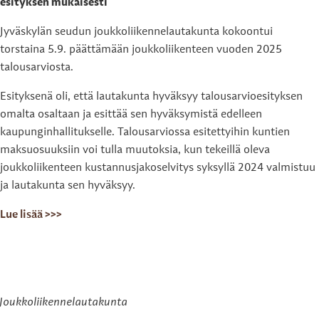
esityksen mukaisesti
Jyväskylän seudun joukkoliikennelautakunta kokoontui
torstaina 5.9. päättämään joukkoliikenteen vuoden 2025
talousarviosta.
Esityksenä oli, että lautakunta hyväksyy talousarvioesityksen
omalta osaltaan ja esittää sen hyväksymistä edelleen
kaupunginhallitukselle. Talousarviossa esitettyihin kuntien
maksuosuuksiin voi tulla muutoksia, kun tekeillä oleva
joukkoliikenteen kustannusjakoselvitys syksyllä 2024 valmistuu
ja lautakunta sen hyväksyy.
Lue lisää >>>
Joukkoliikennelautakunta