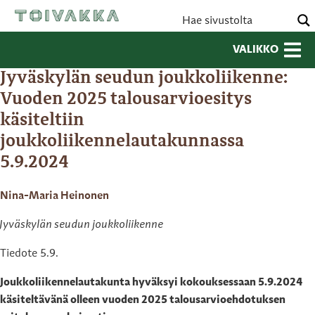
VALIKKO
Jyväskylän seudun joukkoliikenne:
Vuoden 2025 talousarvioesitys
käsiteltiin
joukkoliikennelautakunnassa
5.9.2024
Nina-Maria Heinonen
Jyväskylän seudun joukkoliikenne
Tiedote 5.9.
Joukkoliikennelautakunta hyväksyi kokouksessaan 5.9.2024
käsiteltävänä olleen vuoden 2025 talousarvioehdotuksen