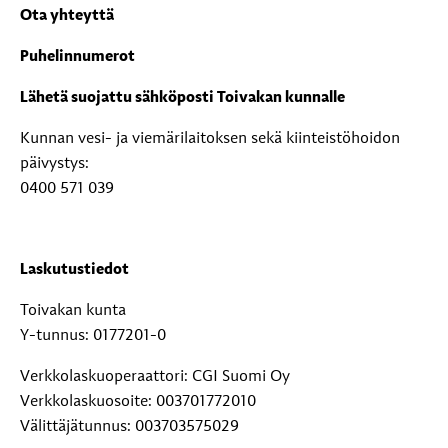
Ota yhteyttä
Puhelinnumerot
Lähetä suojattu sähköposti Toivakan kunnalle
Kunnan vesi- ja viemärilaitoksen sekä kiinteistöhoidon
päivystys:
0400 571 039
Laskutustiedot
Toivakan kunta
Y-tunnus: 0177201-0
Verkkolaskuoperaattori: CGI Suomi Oy
Verkkolaskuosoite: 003701772010
Välittäjätunnus: 003703575029