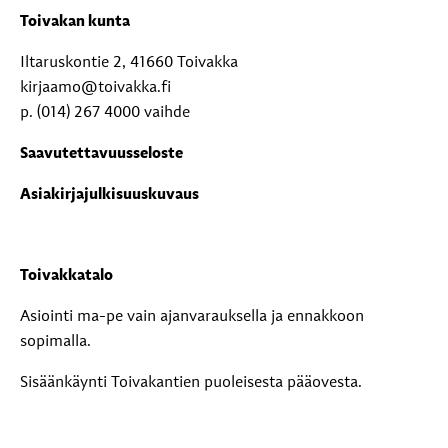
Toivakan kunta
Iltaruskontie 2, 41660 Toivakka
kirjaamo@toivakka.fi
p. (014) 267 4000 vaihde
Saavutettavuusseloste
Asiakirjajulkisuuskuvaus
Toivakkatalo
Asiointi ma-pe vain ajanvarauksella ja ennakkoon
sopimalla.
Sisäänkäynti Toivakantien puoleisesta pääovesta.