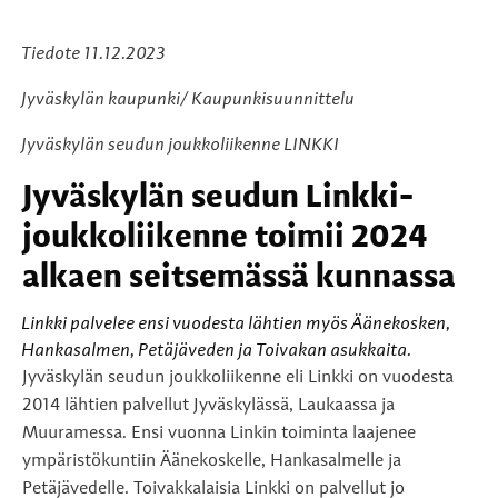
Tiedote 11.12.2023
Jyväskylän kaupunki/ Kaupunkisuunnittelu
Jyväskylän seudun joukkoliikenne LINKKI
Jyväskylän seudun Linkki-
joukkoliikenne toimii 2024
alkaen seitsemässä kunnassa
Linkki palvelee ensi vuodesta lähtien myös Äänekosken,
Hankasalmen, Petäjäveden ja Toivakan asukkaita.
Jyväskylän seudun joukkoliikenne eli Linkki on vuodesta
2014 lähtien palvellut Jyväskylässä, Laukaassa ja
Muuramessa. Ensi vuonna Linkin toiminta laajenee
ympäristökuntiin Äänekoskelle, Hankasalmelle ja
Petäjävedelle. Toivakkalaisia Linkki on palvellut jo