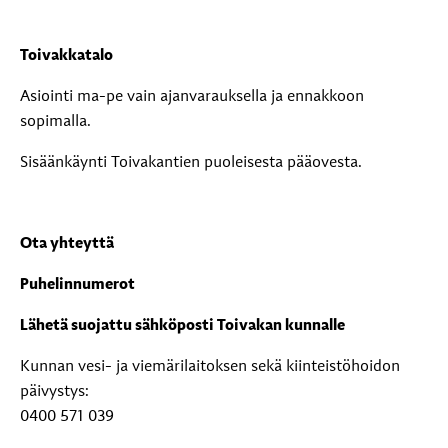
Toivakkatalo
Asiointi ma-pe vain ajanvarauksella ja ennakkoon
sopimalla.
Sisäänkäynti Toivakantien puoleisesta pääovesta.
Ota yhteyttä
Puhelinnumerot
Lähetä suojattu sähköposti Toivakan kunnalle
Kunnan vesi- ja viemärilaitoksen sekä kiinteistöhoidon
päivystys:
0400 571 039