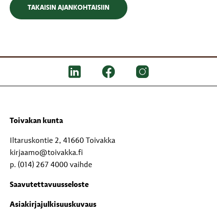
TAKAISIN AJANKOHTAISIIN
Toivakan kunta
Iltaruskontie 2, 41660 Toivakka
kirjaamo@toivakka.fi
p. (014) 267 4000 vaihde
Saavutettavuusseloste
Asiakirjajulkisuuskuvaus