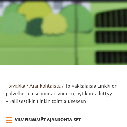
Toivakka
Ajankohtaista
Toivakkalaisia Linkki on
/
/
palvellut jo useamman vuoden, nyt kunta liittyy
virallisestikin Linkin toimialueeseen
VIIMEISIMMÄT AJANKOHTAISET