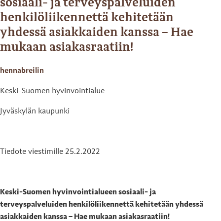
sosiaali- ja terveyspalveluiden
henkilöliikennettä kehitetään
yhdessä asiakkaiden kanssa – Hae
mukaan asiakasraatiin!
hennabreilin
Keski-Suomen hyvinvointialue
Jyväskylän kaupunki
Tiedote viestimille 25.2.2022
Keski-Suomen hyvinvointialueen sosiaali- ja
terveyspalveluiden henkilöliikennettä kehitetään yhdessä
asiakkaiden kanssa – Hae mukaan asiakasraatiin!