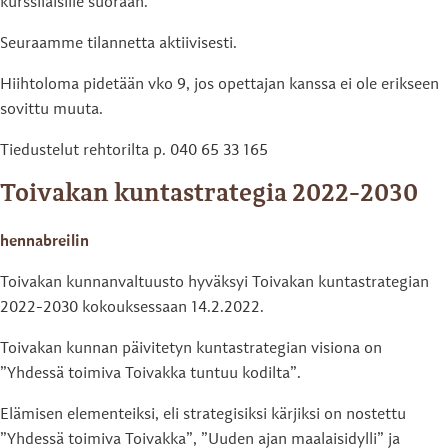
kurssilaisille suoraan.
Seuraamme tilannetta aktiivisesti.
Hiihtoloma pidetään vko 9, jos opettajan kanssa ei ole erikseen
sovittu muuta.
Tiedustelut rehtorilta p. 040 65 33 165
Toivakan kuntastrategia 2022-2030
hennabreilin
Toivakan kunnanvaltuusto hyväksyi Toivakan kuntastrategian
2022-2030 kokouksessaan 14.2.2022.
Toivakan kunnan päivitetyn kuntastrategian visiona on
”Yhdessä toimiva Toivakka tuntuu kodilta”.
Elämisen elementeiksi, eli strategisiksi kärjiksi on nostettu
”Yhdessä toimiva Toivakka”, ”Uuden ajan maalaisidylli” ja