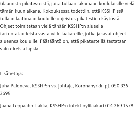
tilaamista pikatesteistä, joita tullaan jakamaan koululaisille vielä
tämän kuun aikana. Kokouksessa todettiin, että KSSHP:ssä
tullaan laatimaan kouluille ohjeistus pikatestien käytöstä.
Ohjeet toimitetaan vielä tänään KSSHP:n alueella
tartuntataudeista vastaaville lääkäreille, jotka jakavat ohjeet
alueensa kouluille. Pääsääntö on, että pikatesteillä testataan
vain oireisia lapsia.
Lisätietoja:
Juha Paloneva, KSSHP:n vs. johtaja, Koronanyrkin pj. 050 336
3695
Jaana Leppäaho-Lakka, KSSHP:n infektioylilääkäri 014 269 1578