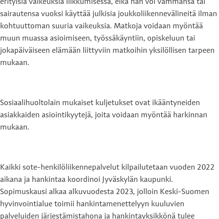
erityisiä vaikeuksia liikkumisessa, eikä hän voi vammansa tai
sairautensa vuoksi käyttää julkisia joukkoliikennevälineitä ilman
kohtuuttoman suuria vaikeuksia. Matkoja voidaan myöntää
muun muassa asioimiseen, työssäkäyntiin, opiskeluun tai
jokapäiväiseen elämään liittyviin matkoihin yksilöllisen tarpeen
mukaan.
Sosiaalihuoltolain mukaiset kuljetukset ovat ikääntyneiden
asiakkaiden asiointikyytejä, joita voidaan myöntää harkinnan
mukaan.
Kaikki sote-henkilöliikennepalvelut kilpailutetaan vuoden 2022
aikana ja hankintaa koordinoi Jyväskylän kaupunki.
Sopimuskausi alkaa alkuvuodesta 2023, jolloin Keski-Suomen
hyvinvointialue toimii hankintamenettelyyn kuuluvien
palveluiden järjestämistahona ja hankintayksikkönä tulee