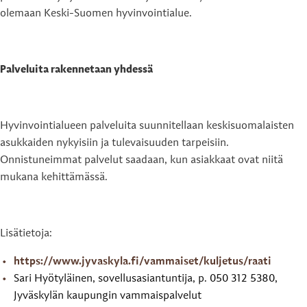
olemaan Keski-Suomen hyvinvointialue.
Palveluita rakennetaan yhdessä
Hyvinvointialueen palveluita suunnitellaan keskisuomalaisten
asukkaiden nykyisiin ja tulevaisuuden tarpeisiin.
Onnistuneimmat palvelut saadaan, kun asiakkaat ovat niitä
mukana kehittämässä.
Lisätietoja:
https://www.jyvaskyla.fi/vammaiset/kuljetus/raati
Sari Hyötyläinen, sovellusasiantuntija, p. 050 312 5380,
Jyväskylän kaupungin vammaispalvelut