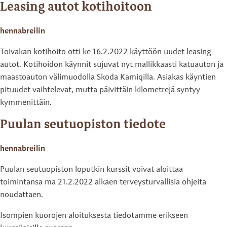
Leasing autot kotihoitoon
hennabreilin
Toivakan kotihoito otti ke 16.2.2022 käyttöön uudet leasing
autot. Kotihoidon käynnit sujuvat nyt mallikkaasti katuauton ja
maastoauton välimuodolla Skoda Kamiqilla. Asiakas käyntien
pituudet vaihtelevat, mutta päivittäin kilometrejä syntyy
kymmenittäin.
Puulan seutuopiston tiedote
hennabreilin
Puulan seutuopiston loputkin kurssit voivat aloittaa
toimintansa ma 21.2.2022 alkaen terveysturvallisia ohjeita
noudattaen.
Isompien kuorojen aloituksesta tiedotamme erikseen