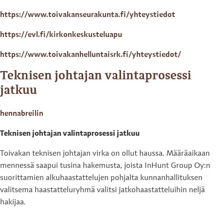
https://www.toivakanseurakunta.fi/yhteystiedot
https://evl.fi/kirkonkeskusteluapu
https://www.toivakanhelluntaisrk.fi/yhteystiedot/
Teknisen johtajan valintaprosessi
jatkuu
hennabreilin
Teknisen johtajan valintaprosessi jatkuu
Toivakan teknisen johtajan virka on ollut haussa. Määräaikaan
mennessä saapui tusina hakemusta, joista InHunt Group Oy:n
suorittamien alkuhaastattelujen pohjalta kunnanhallituksen
valitsema haastatteluryhmä valitsi jatkohaastatteluihin neljä
hakijaa.