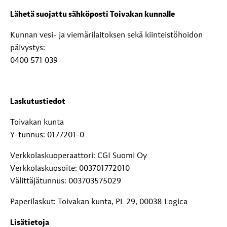
Lähetä suojattu sähköposti Toivakan kunnalle
Kunnan vesi- ja viemärilaitoksen sekä kiinteistöhoidon
päivystys:
0400 571 039
Laskutustiedot
Toivakan kunta
Y-tunnus: 0177201-0
Verkkolaskuoperaattori: CGI Suomi Oy
Verkkolaskuosoite: 003701772010
Välittäjätunnus: 003703575029
Paperilaskut: Toivakan kunta, PL 29, 00038 Logica
Lisätietoja