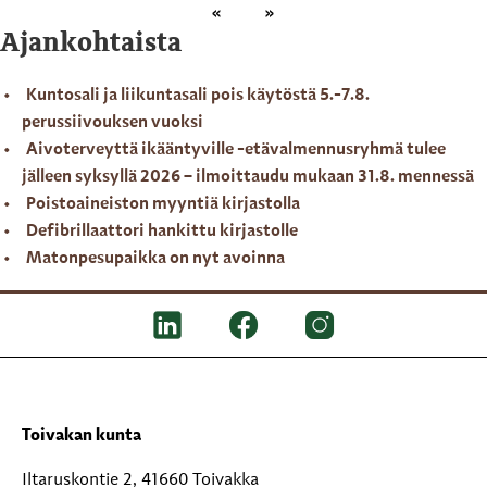
Ajankohtaista
Kuntosali ja liikuntasali pois käytöstä 5.-7.8.
perussiivouksen vuoksi
Aivoterveyttä ikääntyville -etävalmennusryhmä tulee
jälleen syksyllä 2026 – ilmoittaudu mukaan 31.8. mennessä
Poistoaineiston myyntiä kirjastolla
Defibrillaattori hankittu kirjastolle
Matonpesupaikka on nyt avoinna
Toivakan kunta
Iltaruskontie 2, 41660 Toivakka