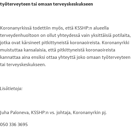
työterveyteen tai omaan terveyskeskukseen
Koronanyrkissä todettiin myös, että KSSHP:n alueella
terveydenhuoltoon on ollut yhteydessä vain yksittäisiä potilaita,
jotka ovat kärsineet pitkittyneistä koronaoireista. Koronanyrkki
muistuttaa kansalaisia, että pitkittyneistä koronaoireista
kannattaa aina ensiksi ottaa yhteyttä joko omaan työterveyteen
tai terveyskeskukseen.
Lisätietoja:
Juha Paloneva, KSSHP:n vs. johtaja, Koronanyrkin pj.
050 336 3695