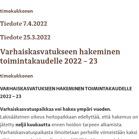
timokukkonen
Tiedote 7.4.2022
Tiedote 25.3.2022
Varhaiskasvatukseen hakeminen
toimintakaudelle 2022 – 23
timokukkonen
VARHAISKASVATUKSEEN HAKEMINEN TOIMINTAKAUDELLE
2022 – 23
Varhaiskasvatuspaikkaa voi hakea ympäri vuoden.
Lakisääteinen oikeus hoitopaikkaan edellyttää, että hakemus on
jätetty
neljä kuukautta
ennen hoidon tarpeen alkamista.
Varhaiskasvatuspaikasta ilmoitetaan perheille viimeistään kaksi