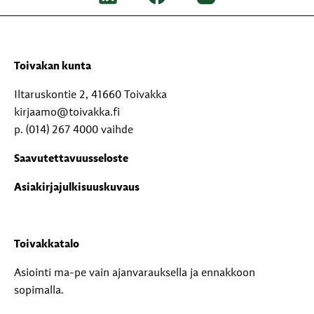
Toivakan kunta
Iltaruskontie 2, 41660 Toivakka
kirjaamo@toivakka.fi
p. (014) 267 4000 vaihde
Saavutettavuusseloste
Asiakirjajulkisuuskuvaus
Toivakkatalo
Asiointi ma-pe vain ajanvarauksella ja ennakkoon
sopimalla.