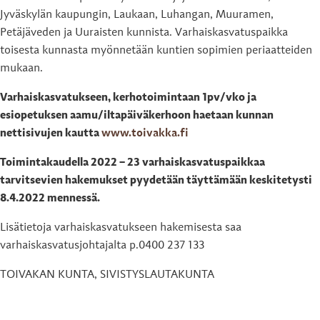
Jyväskylän kaupungin, Laukaan, Luhangan, Muuramen,
Petäjäveden ja Uuraisten kunnista. Varhaiskasvatuspaikka
toisesta kunnasta myönnetään kuntien sopimien periaatteiden
mukaan.
Varhaiskasvatukseen, kerhotoimintaan 1pv/vko ja
esiopetuksen aamu/iltapäiväkerhoon haetaan kunnan
nettisivujen kautta
www.toivakka.fi
Toimintakaudella 2022 – 23 varhaiskasvatuspaikkaa
tarvitsevien hakemukset pyydetään täyttämään keskitetysti
8.4.2022 mennessä.
Lisätietoja varhaiskasvatukseen hakemisesta saa
varhaiskasvatusjohtajalta p.0400 237 133
TOIVAKAN KUNTA, SIVISTYSLAUTAKUNTA