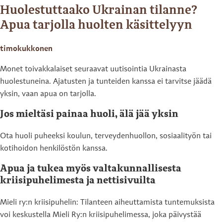
Huolestuttaako Ukrainan tilanne?
Apua tarjolla huolten käsittelyyn
timokukkonen
Monet toivakkalaiset seuraavat uutisointia Ukrainasta
huolestuneina. Ajatusten ja tunteiden kanssa ei tarvitse jäädä
yksin, vaan apua on tarjolla.
Jos mieltäsi painaa huoli, älä jää yksin
Ota huoli puheeksi koulun, terveydenhuollon, sosiaalityön tai
kotihoidon henkilöstön kanssa.
Apua ja tukea myös valtakunnallisesta
kriisipuhelimesta ja nettisivuilta
Mieli ry:n kriisipuhelin: Tilanteen aiheuttamista tuntemuksista
voi keskustella Mieli Ry:n kriisipuhelimessa, joka päivystää