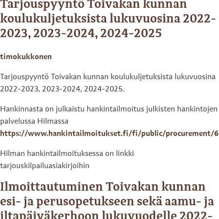
Tarjouspyyntö Toivakan kunnan
koulukuljetuksista lukuvuosina 2022-
2023, 2023-2024, 2024-2025
timokukkonen
Tarjouspyyntö Toivakan kunnan koulukuljetuksista lukuvuosina
2022-2023, 2023-2024, 2024-2025.
Hankinnasta on julkaistu hankintailmoitus julkisten hankintojen
palvelussa Hilmassa
https://www.hankintailmoitukset.fi/fi/public/procurement
Hilman hankintailmoituksessa on linkki
tarjouskilpailuasiakirjoihin
Ilmoittautuminen Toivakan kunnan
esi- ja perusopetukseen sekä aamu- ja
iltapäiväkerhoon lukuvuodelle 2022-