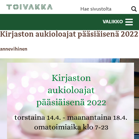
VALIKKO
Kirjaston aukioloajat pääsiäisenä 2022
annevihinen