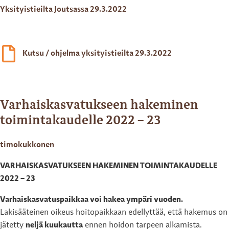
Yksityistieilta Joutsassa 29.3.2022
Kutsu / ohjelma yksityistieilta 29.3.2022
Varhaiskasvatukseen hakeminen
toimintakaudelle 2022 – 23
timokukkonen
VARHAISKASVATUKSEEN HAKEMINEN TOIMINTAKAUDELLE
2022 – 23
Varhaiskasvatuspaikkaa voi hakea ympäri vuoden.
Lakisääteinen oikeus hoitopaikkaan edellyttää, että hakemus on
jätetty
neljä kuukautta
ennen hoidon tarpeen alkamista.