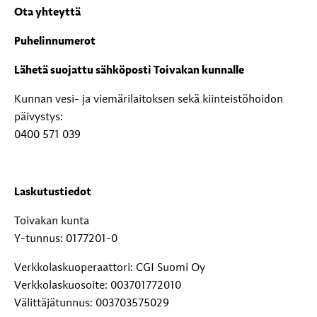
Ota yhteyttä
Puhelinnumerot
Lähetä suojattu sähköposti Toivakan kunnalle
Kunnan vesi- ja viemärilaitoksen sekä kiinteistöhoidon
päivystys:
0400 571 039
Laskutustiedot
Toivakan kunta
Y-tunnus: 0177201-0
Verkkolaskuoperaattori: CGI Suomi Oy
Verkkolaskuosoite: 003701772010
Välittäjätunnus: 003703575029