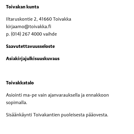
Toivakan kunta
Iltaruskontie 2, 41660 Toivakka
kirjaamo@toivakka.fi
p. (014) 267 4000 vaihde
Saavutettavuusseloste
Asiakirjajulkisuuskuvaus
Toivakkatalo
Asiointi ma-pe vain ajanvarauksella ja ennakkoon
sopimalla.
Sisäänkäynti Toivakantien puoleisesta pääovesta.