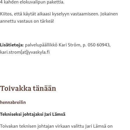
4 kahden elokuvalipun pakettia.
Kiitos, että käytät aikaasi kyselyyn vastaamiseen. Jokainen
annettu vastaus on tärkeä!
Lisätietoja:
palvelupäällikkö Kari Ström, p. 050 60943,
kari.strom[at]jyvaskyla.fi
Toivakka tänään
hennabreilin
Tekniseksi johtajaksi Jari Lämsä
Toivakan teknisen johtajan virkaan valittu Jari Lämsä on