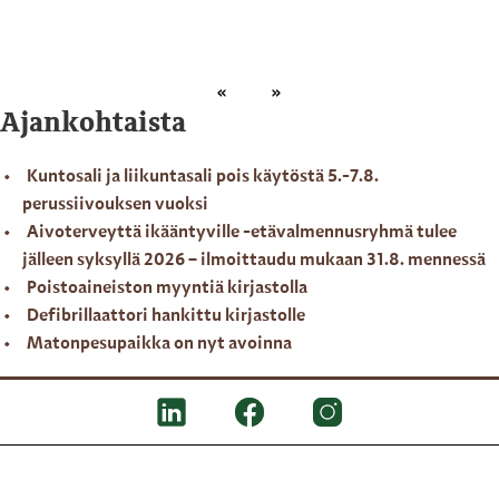
Ajankohtaista
Kuntosali ja liikuntasali pois käytöstä 5.-7.8.
perussiivouksen vuoksi
Aivoterveyttä ikääntyville -etävalmennusryhmä tulee
jälleen syksyllä 2026 – ilmoittaudu mukaan 31.8. mennessä
Poistoaineiston myyntiä kirjastolla
Defibrillaattori hankittu kirjastolle
Matonpesupaikka on nyt avoinna