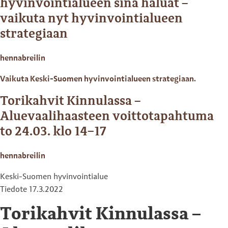
hyvinvointialueen sinä haluat –
vaikuta nyt hyvinvointialueen
strategiaan
hennabreilin
Vaikuta Keski-Suomen hyvinvointialueen strategiaan.
Torikahvit Kinnulassa –
Aluevaalihaasteen voittotapahtuma
to 24.03. klo 14−17
hennabreilin
Keski-Suomen hyvinvointialue
Tiedote 17.3.2022
Torikahvit Kinnulassa –