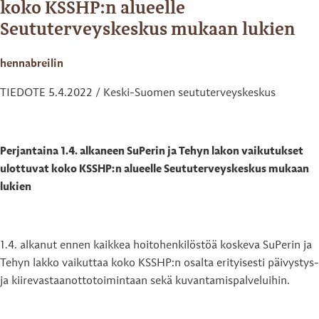
koko KSSHP:n alueelle
Seututerveyskeskus mukaan lukien
hennabreilin
TIEDOTE 5.4.2022 / Keski-Suomen seututerveyskeskus
Perjantaina 1.4. alkaneen SuPerin ja Tehyn lakon vaikutukset
ulottuvat koko KSSHP:n alueelle Seututerveyskeskus mukaan
lukien
1.4. alkanut ennen kaikkea hoitohenkilöstöä koskeva SuPerin ja
Tehyn lakko vaikuttaa koko KSSHP:n osalta erityisesti päivystys-
ja kiirevastaanottotoimintaan sekä kuvantamispalveluihin.