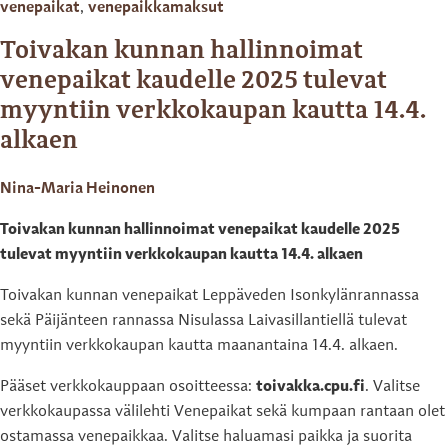
venepaikat
,
venepaikkamaksut
Toivakan kunnan hallinnoimat
venepaikat kaudelle 2025 tulevat
myyntiin verkkokaupan kautta 14.4.
alkaen
Nina-Maria Heinonen
Toivakan kunnan hallinnoimat venepaikat kaudelle 2025
tulevat myyntiin verkkokaupan kautta 14.4. alkaen
Toivakan kunnan venepaikat Leppäveden Isonkylänrannassa
sekä Päijänteen rannassa Nisulassa Laivasillantiellä tulevat
myyntiin verkkokaupan kautta maanantaina 14.4. alkaen.
Pääset verkkokauppaan osoitteessa:
toivakka.cpu.fi
. Valitse
verkkokaupassa välilehti Venepaikat sekä kumpaan rantaan olet
ostamassa venepaikkaa. Valitse haluamasi paikka ja suorita