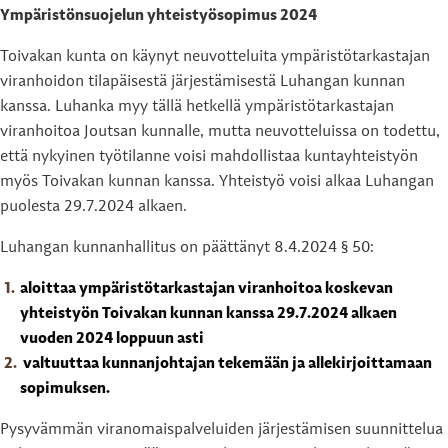
Ympäristönsuojelun yhteistyösopimus 2024
Toivakan kunta on käynyt neuvotteluita ympäristötarkastajan
viranhoidon tilapäisestä järjestämisestä Luhangan kunnan
kanssa. Luhanka myy tällä hetkellä ympäristötarkastajan
viranhoitoa Joutsan kunnalle, mutta neuvotteluissa on todettu,
että nykyinen työtilanne voisi mahdollistaa kuntayhteistyön
myös Toivakan kunnan kanssa. Yhteistyö voisi alkaa Luhangan
puolesta 29.7.2024 alkaen.
Luhangan kunnanhallitus on päättänyt 8.4.2024 § 50:
aloittaa ympäristötarkastajan viranhoitoa koskevan
yhteistyön Toivakan kunnan kanssa 29.7.2024 alkaen
vuoden 2024 loppuun asti
valtuuttaa kunnanjohtajan tekemään ja allekirjoittamaan
sopimuksen.
Pysyvämmän viranomaispalveluiden järjestämisen suunnittelua