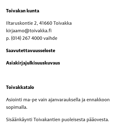
Toivakan kunta
Iltaruskontie 2, 41660 Toivakka
kirjaamo@toivakka.fi
p. (014) 267 4000 vaihde
Saavutettavuusseloste
Asiakirjajulkisuuskuvaus
Toivakkatalo
Asiointi ma-pe vain ajanvarauksella ja ennakkoon
sopimalla.
Sisäänkäynti Toivakantien puoleisesta pääovesta.