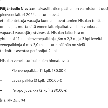
Päijänteelle Nisulaan
Laivasillantien päähän on valmistunut uusi
pienvenelaituri 2024. Laituriin ovat
etuoikeutettuja varaajia kunnan luovuttamien Nisulan tonttien
omistajat, mutta tätä ennen laituripaikat voidaan vuokrata
vapaasti varausjärjestyksessä. Nisulan laiturissa on
yhteensä 11 kpl pienvenepaikkoja (6m x 2,3 m) ja 3 kpl leveitä
venepaikkoja 6 m x 3,0 m. Laiturin päähän on vielä
tarkoitus asentaa peräpoijut 2 kpl.
Nisulan venelaituripaikkojen hinnat ovat:
– Pienvenepaikka (11 kpl): 150,00 €
– Leveä paikka (3 kpl): 200,00 €
– Peräpoijupaikka (2 kpl): 280,00 €
(sis. alv 25,5%)