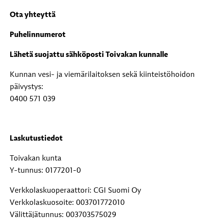
Ota yhteyttä
Puhelinnumerot
Lähetä suojattu sähköposti Toivakan kunnalle
Kunnan vesi- ja viemärilaitoksen sekä kiinteistöhoidon
päivystys:
0400 571 039
Laskutustiedot
Toivakan kunta
Y-tunnus: 0177201-0
Verkkolaskuoperaattori: CGI Suomi Oy
Verkkolaskuosoite: 003701772010
Välittäjätunnus: 003703575029