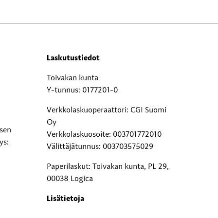
Laskutustiedot
Toivakan kunta
Y-tunnus: 0177201-0
Verkkolaskuoperaattori: CGI Suomi
Oy
ksen
Verkkolaskuosoite: 003701772010
ys:
Välittäjätunnus: 003703575029
Paperilaskut: Toivakan kunta, PL 29,
00038 Logica
Lisätietoja