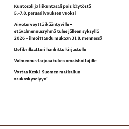
,
Kuntosali ja liikuntasali pois käytöstä
5.-7.8. perussiivouksen vuoksi
Aivoterveyttä ikääntyville -
etävalmennusryhmä tulee jälleen syksyllä
2026 – ilmoittaudu mukaan 31.8. mennessä
Defibrillaattori hankittu kirjastolle
Valmennus tarjoaa tukea omaishoitajille
Vastaa Keski-Suomen matkailun
asukaskyselyyn!