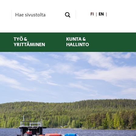
FI
EN
TYÖ &
KUNTA &
YRITTÄMINEN
HALLINTO