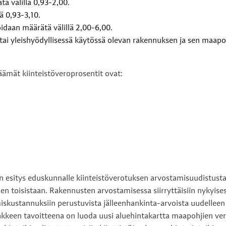
ä välillä 0,93-2,00.
ä 0,93-3,10.
daan määrätä välillä 2,00-6,00.
ä tai yleishyödyllisessä käytössä olevan rakennuksen ja sen maap
ämät kiinteistöveroprosentit ovat:
 esitys eduskunnalle kiinteistöverotuksen arvostamisuudistusta
nen toisistaan. Rakennusten arvostamisessa siirryttäisiin nykyis
iskustannuksiin perustuvista jälleenhankinta-arvoista uudelleen
nkkeen tavoitteena on luoda uusi aluehintakartta maapohjien ve