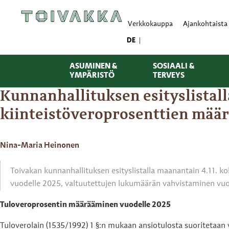
Verkkokauppa
Ajankohtaista
DE
ASUMINEN &
SOSIAALI &
YMPÄRISTÖ
TERVEYS
Kunnanhallituksen esityslistal
kiinteistöveroprosenttien määr
Nina-Maria Heinonen
Toivakan kunnanhallituksen esityslistalla maanantain 4.11.
vuodelle 2025, valtuutettujen lukumäärän vahvistaminen vu
Tuloveroprosentin määrääminen vuodelle 2025
Tuloverolain (1535/1992) 1 §:n mukaan ansiotulosta suoritetaan ve