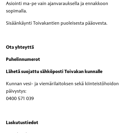
Asiointi ma-pe vain ajanvarauksella ja ennakkoon
sopimalla.
Sisäänkäynti Toivakantien puoleisesta pääovesta.
Ota yhteyttä
Puhelinnumerot
Lähetä suojattu sähköposti Toivakan kunnalle
Kunnan vesi- ja viemärilaitoksen sekä kiinteistöhoidon
päivystys:
0400 571 039
Laskutustiedot