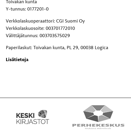
Toivakan kunta
Y-tunnus: 0177201-0
Verkkolaskuoperaattori: CGI Suomi Oy
Verkkolaskuosoite: 003701772010
Välittäjätunnus: 003703575029
Paperilaskut: Toivakan kunta, PL 29, 00038 Logica
Lisätietoja