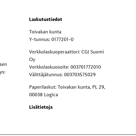
Laskutustiedot
Toivakan kunta
Y-tunnus: 0177201-0
Verkkolaskuoperaattori: CGI Suomi
Oy
ksen
Verkkolaskuosoite: 003701772010
ys:
Välittäjätunnus: 003703575029
Paperilaskut: Toivakan kunta, PL 29,
00038 Logica
Lisätietoja