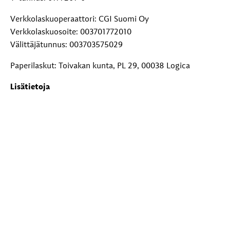
Verkkolaskuoperaattori: CGI Suomi Oy
Verkkolaskuosoite: 003701772010
Välittäjätunnus: 003703575029
Paperilaskut: Toivakan kunta, PL 29, 00038 Logica
Lisätietoja