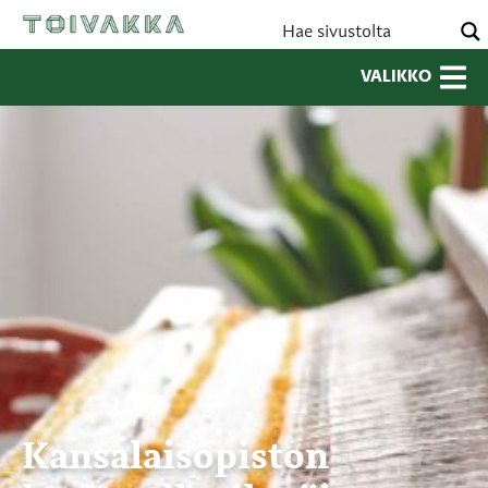
VALIKKO
Kansalaisopiston