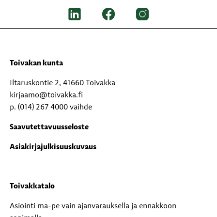
Toivakan kunta
Iltaruskontie 2, 41660 Toivakka
kirjaamo@toivakka.fi
p. (014) 267 4000 vaihde
Saavutettavuusseloste
Asiakirjajulkisuuskuvaus
Toivakkatalo
Asiointi ma-pe vain ajanvarauksella ja ennakkoon