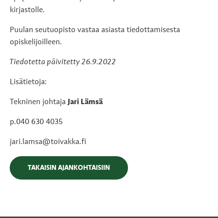
kirjastolle.
Puulan seutuopisto vastaa asiasta tiedottamisesta
opiskelijoilleen.
Tiedotetta päivitetty 26.9.2022
Lisätietoja:
Tekninen johtaja
Jari Lämsä
p.040 630 4035
jari.lamsa@toivakka.fi
TAKAISIN AJANKOHTAISIIN