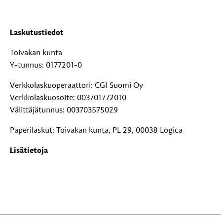
Laskutustiedot
Toivakan kunta
Y-tunnus: 0177201-0
Verkkolaskuoperaattori: CGI Suomi Oy
Verkkolaskuosoite: 003701772010
Välittäjätunnus: 003703575029
Paperilaskut: Toivakan kunta, PL 29, 00038 Logica
Lisätietoja