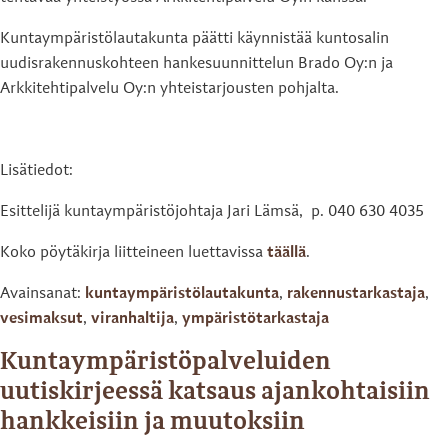
Kuntaympäristölautakunta päätti käynnistää kuntosalin
uudisrakennuskohteen hankesuunnittelun Brado Oy:n ja
Arkkitehtipalvelu Oy:n yhteistarjousten pohjalta.
Lisätiedot:
Esittelijä kuntaympäristöjohtaja Jari Lämsä, p. 040 630 4035
Koko pöytäkirja liitteineen luettavissa
täällä
.
Avainsanat:
kuntaympäristölautakunta
,
rakennustarkastaja
,
vesimaksut
,
viranhaltija
,
ympäristötarkastaja
Kuntaympäristöpalveluiden
uutiskirjeessä katsaus ajankohtaisiin
hankkeisiin ja muutoksiin