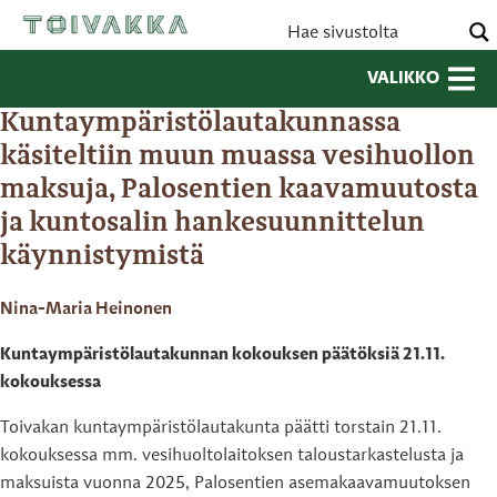
VALIKKO
Kuntaympäristölautakunnassa
käsiteltiin muun muassa vesihuollon
maksuja, Palosentien kaavamuutosta
ja kuntosalin hankesuunnittelun
käynnistymistä
Nina-Maria Heinonen
Kuntaympäristölautakunnan kokouksen päätöksiä 21.11.
kokouksessa
Toivakan kuntaympäristölautakunta päätti torstain 21.11.
kokouksessa mm. vesihuoltolaitoksen taloustarkastelusta ja
maksuista vuonna 2025, Palosentien asemakaavamuutoksen