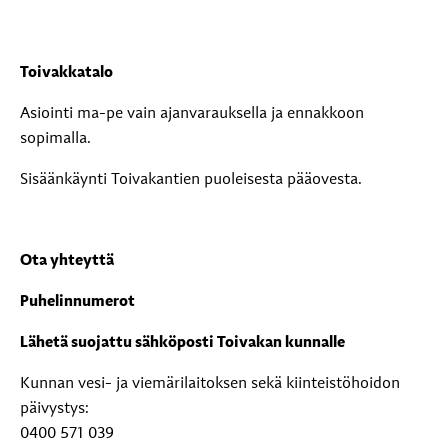
Toivakkatalo
Asiointi ma-pe vain ajanvarauksella ja ennakkoon
sopimalla.
Sisäänkäynti Toivakantien puoleisesta pääovesta.
Ota yhteyttä
Puhelinnumerot
Lähetä suojattu sähköposti Toivakan kunnalle
Kunnan vesi- ja viemärilaitoksen sekä kiinteistöhoidon
päivystys:
0400 571 039