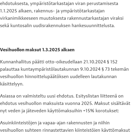
ehdotuksesta, ympäristötarkastajan viran perustamisesta
1.1.2025 alkaen, rakennus- ja ympäristötarkastajan
virkanimikkeeseen muutoksesta rakennustarkastajan viraksi
sekä kuntosalin uudisrakennuksen hankesuunnittelusta.
Vesihuollon maksut 1.3.2025 alkaen
Kunnanhallitus päätti otto-oikeudellaan 21.10.2024 § 152
palauttaa kuntaympäristölautakunnan 9.10.2024 § 73 tekemän
vesihuollon hinnoittelupäätöksen uudelleen lautakunnan
käsittelyyn.
Asiassa on valmisteltu uusi ehdotus. Esityslistan liitteenä on
ehdotus vesihuollon maksuista vuonna 2025. Maksut sisältävät
nyt veden ja jäteveden käyttömaksuihin +15% korotukset:
Asuinkiinteistöjen ja vapaa-ajan rakennusten ja niihin
vesihuollon suhteen rinnastettavien kiinteistöjen käyttömaksut