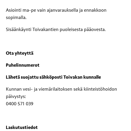
Asiointi ma-pe vain ajanvarauksella ja ennakkoon
sopimalla.
Sisäänkäynti Toivakantien puoleisesta pääovesta.
Ota yhteyttä
Puhelinnumerot
Lähetä suojattu sähköposti Toivakan kunnalle
Kunnan vesi- ja viemärilaitoksen sekä kiinteistöhoidon
päivystys:
0400 571 039
Laskutustiedot