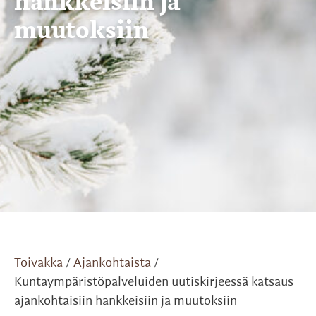
hankkeisiin ja
muutoksiin
Toivakka
Ajankohtaista
/
/
Kuntaympäristöpalveluiden uutiskirjeessä katsaus
ajankohtaisiin hankkeisiin ja muutoksiin