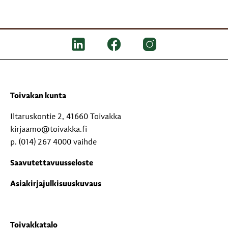
Toivakan kunta
Iltaruskontie 2, 41660 Toivakka
kirjaamo@toivakka.fi
p. (014) 267 4000 vaihde
Saavutettavuusseloste
Asiakirjajulkisuuskuvaus
Toivakkatalo