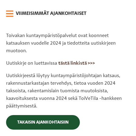
VIIMEISIMMÄT AJANKOHTAISET
Toivakan kuntaympäristöpalvelut ovat koonneet
katsauksen vuodelle 2024 ja tiedotteita uutiskirjeen
muotoon.
Uutiskirje on luettavissa
tästä linkistä >>>
Uutiskirjeestä löytyy kuntaympäristöjohtajan katsaus,
rakennustarkastajan tervehdys, tietoa vuoden 2024
taksoista, rakentamislain tuomista muutoksista,
kaavoituksesta vuonna 2024 sekä ToiVeTila -hankkeen
päättymisestä.
TAKAISIN AJANKOHTAISIIN