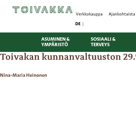
Verkkokauppa
Ajankohtaista
DE
ASUMINEN &
SOSIAALI &
YMPÄRISTÖ
TERVEYS
Toivakan kunnanvaltuuston 29.9
Nina-Maria Heinonen