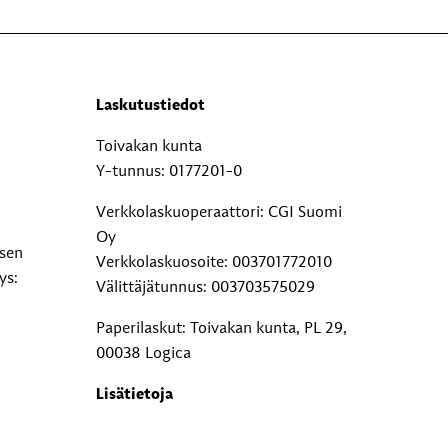
Laskutustiedot
Toivakan kunta
Y-tunnus: 0177201-0
Verkkolaskuoperaattori: CGI Suomi
Oy
ksen
Verkkolaskuosoite: 003701772010
ys:
Välittäjätunnus: 003703575029
Paperilaskut: Toivakan kunta, PL 29,
00038 Logica
Lisätietoja