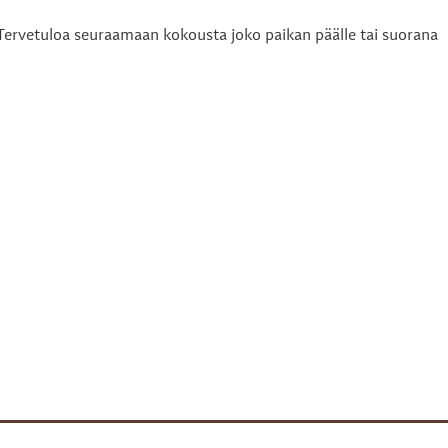
 Tervetuloa seuraamaan kokousta joko paikan päälle tai suorana