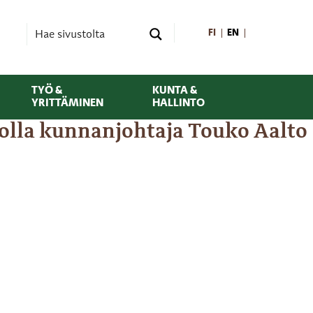
FI
EN
TYÖ &
KUNTA &
YRITTÄMINEN
HALLINTO
olla kunnanjohtaja Touko Aalto