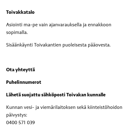
Toivakkatalo
Asiointi ma-pe vain ajanvarauksella ja ennakkoon
sopimalla.
Sisäänkäynti Toivakantien puoleisesta pääovesta.
Ota yhteyttä
Puhelinnumerot
Lähetä suojattu sähköposti Toivakan kunnalle
Kunnan vesi- ja viemärilaitoksen sekä kiinteistöhoidon
päivystys:
0400 571 039