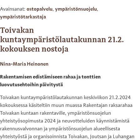
Avainsanat:
ostopalvelu
,
ympäristönsuojelu
,
ympäristötarkastaja
Toivakan
kuntaympäristölautakunnan 21.2.
kokouksen nostoja
Nina-Maria Heinonen
Rakentamisen edistämiseen rahaa ja tonttien
luovutusehtoihin päivitystä
Toivakan kuntaympäristölautakunnan keskiviikon 21.2.2024
kokouksessa käsiteltiin muun muassa Rakentajan raksarahaa
Toivakan kuntaan rakentaville, ympäristönsuojelun
yhteistyösopimusta 2024 ja neuvotteluiden käynnistämistä
rakennusvalvonnan ja ympäristönsuojelun alueellisesta
yhteistyöstä ja organisoinnista Toivakan, Joutsan ja Luhangan