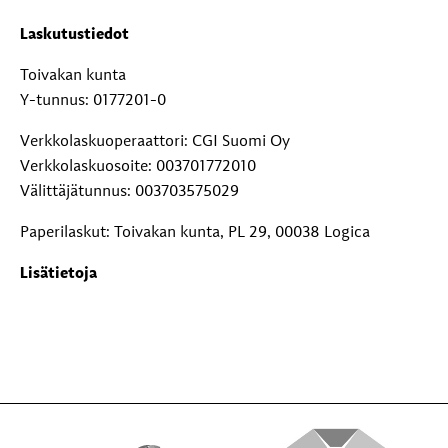
Laskutustiedot
Toivakan kunta
Y-tunnus: 0177201-0
Verkkolaskuoperaattori: CGI Suomi Oy
Verkkolaskuosoite: 003701772010
Välittäjätunnus: 003703575029
Paperilaskut: Toivakan kunta, PL 29, 00038 Logica
Lisätietoja