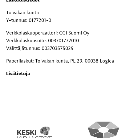
Laskutustiedot
Toivakan kunta
Y-tunnus: 0177201-0
Verkkolaskuoperaattori: CGI Suomi Oy
Verkkolaskuosoite: 003701772010
Välittäjätunnus: 003703575029
Paperilaskut: Toivakan kunta, PL 29, 00038 Logica
Lisätietoja