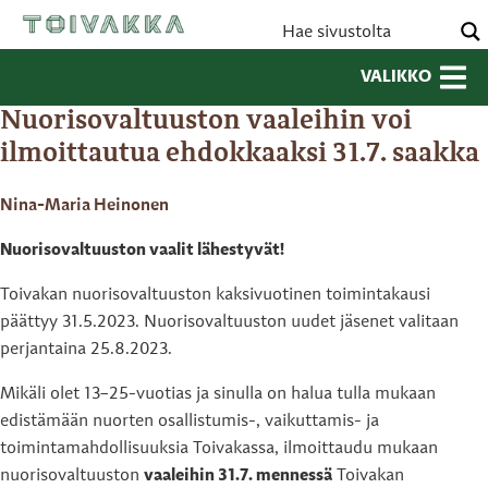
VALIKKO
Nuorisovaltuuston vaaleihin voi
ilmoittautua ehdokkaaksi 31.7. saakka
Nina-Maria Heinonen
Nuorisovaltuuston vaalit lähestyvät!
Toivakan nuorisovaltuuston kaksivuotinen toimintakausi
päättyy 31.5.2023. Nuorisovaltuuston uudet jäsenet valitaan
perjantaina 25.8.2023.
Mikäli olet 13–25-vuotias ja sinulla on halua tulla mukaan
edistämään nuorten osallistumis-, vaikuttamis- ja
toimintamahdollisuuksia Toivakassa, ilmoittaudu mukaan
nuorisovaltuuston
vaaleihin 31.7. mennessä
Toivakan