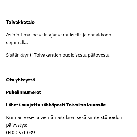
Toivakkatalo
Asiointi ma-pe vain ajanvarauksella ja ennakkoon
sopimalla.
Sisäänkäynti Toivakantien puoleisesta pääovesta.
Ota yhteyttä
Puhelinnumerot
Lähetä suojattu sähköposti Toivakan kunnalle
Kunnan vesi- ja viemärilaitoksen sekä kiinteistöhoidon
päivystys:
0400 571 039