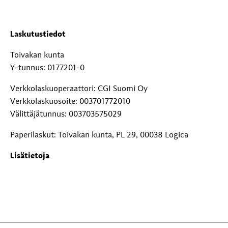
Laskutustiedot
Toivakan kunta
Y-tunnus: 0177201-0
Verkkolaskuoperaattori: CGI Suomi Oy
Verkkolaskuosoite: 003701772010
Välittäjätunnus: 003703575029
Paperilaskut: Toivakan kunta, PL 29, 00038 Logica
Lisätietoja