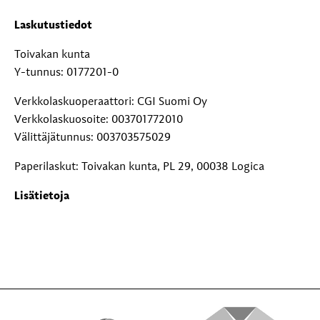
Laskutustiedot
Toivakan kunta
Y-tunnus: 0177201-0
Verkkolaskuoperaattori: CGI Suomi Oy
Verkkolaskuosoite: 003701772010
Välittäjätunnus: 003703575029
Paperilaskut: Toivakan kunta, PL 29, 00038 Logica
Lisätietoja