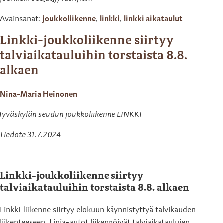
Avainsanat:
joukkoliikenne
,
linkki
,
linkki aikataulut
Linkki-joukkoliikenne siirtyy
talviaikatauluihin torstaista 8.8.
alkaen
Nina-Maria Heinonen
Jyväskylän seudun joukkoliikenne LINKKI
Tiedote 31.7.2024
Linkki-joukkoliikenne siirtyy
talviaikatauluihin torstaista 8.8. alkaen
Linkki-liikenne siirtyy elokuun käynnistyttyä talvikauden
liikenteeseen. Linja-autot liikennöivät talviaikataulujen