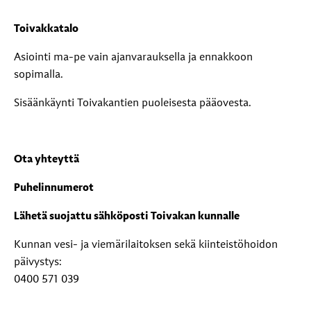
Toivakkatalo
Asiointi ma-pe vain ajanvarauksella ja ennakkoon
sopimalla.
Sisäänkäynti Toivakantien puoleisesta pääovesta.
Ota yhteyttä
Puhelinnumerot
Lähetä suojattu sähköposti Toivakan kunnalle
Kunnan vesi- ja viemärilaitoksen sekä kiinteistöhoidon
päivystys:
0400 571 039