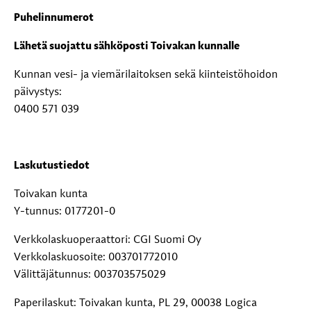
Puhelinnumerot
Lähetä suojattu sähköposti Toivakan kunnalle
Kunnan vesi- ja viemärilaitoksen sekä kiinteistöhoidon
päivystys:
0400 571 039
Laskutustiedot
Toivakan kunta
Y-tunnus: 0177201-0
Verkkolaskuoperaattori: CGI Suomi Oy
Verkkolaskuosoite: 003701772010
Välittäjätunnus: 003703575029
Paperilaskut: Toivakan kunta, PL 29, 00038 Logica