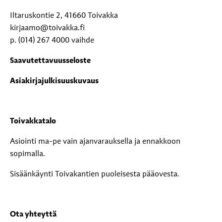
Iltaruskontie 2, 41660 Toivakka
kirjaamo@toivakka.fi
p. (014) 267 4000 vaihde
Saavutettavuusseloste
Asiakirjajulkisuuskuvaus
Toivakkatalo
Asiointi ma-pe vain ajanvarauksella ja ennakkoon
sopimalla.
Sisäänkäynti Toivakantien puoleisesta pääovesta.
Ota yhteyttä