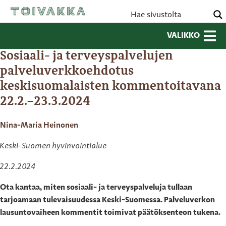
VALIKKO
Sosiaali- ja terveyspalvelujen
palveluverkkoehdotus
keskisuomalaisten kommentoitavana
22.2.–23.3.2024
Nina-Maria Heinonen
Keski-Suomen hyvinvointialue
22.2.2024
Ota kantaa, miten sosiaali- ja terveyspalveluja tullaan
tarjoamaan tulevaisuudessa Keski-Suomessa. Palveluverkon
lausuntovaiheen kommentit toimivat päätöksenteon tukena.