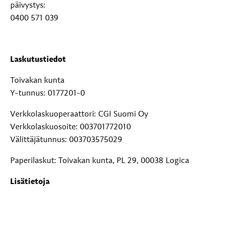
päivystys:
0400 571 039
Laskutustiedot
Toivakan kunta
Y-tunnus: 0177201-0
Verkkolaskuoperaattori: CGI Suomi Oy
Verkkolaskuosoite: 003701772010
Välittäjätunnus: 003703575029
Paperilaskut: Toivakan kunta, PL 29, 00038 Logica
Lisätietoja